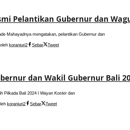
smi Pelantikan Gubernur dan Wag
e Mahayadnya mengatakan, pelantikan Gubernur dan
oleh
koranjuri2
Sebar
Tweet
ubernur dan Wakil Gubernur Bali 2
 Pilkada Bali 2024 I Wayan Koster dan
oleh
koranjuri2
Sebar
Tweet