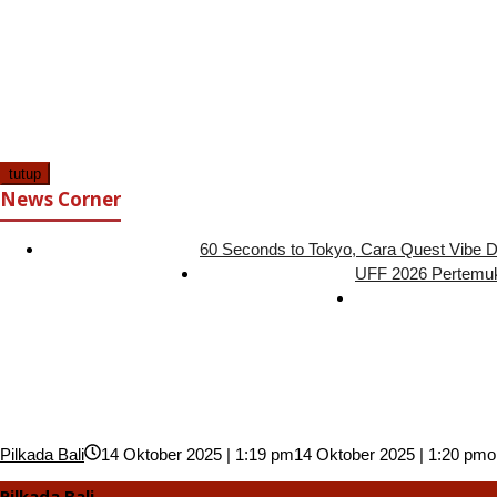
tutup
News Corner
60 Seconds to Tokyo, Cara Quest Vibe D
UFF 2026 Pertemuk
Pilkada Bali
14 Oktober 2025 | 1:19 pm
14 Oktober 2025 | 1:20 pm
o
Pilkada Bali