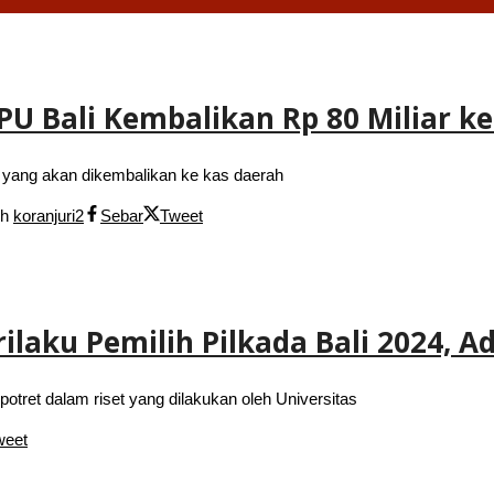
U Bali Kembalikan Rp 80 Miliar k
 yang akan dikembalikan ke kas daerah
eh
koranjuri2
Sebar
Tweet
erilaku Pemilih Pilkada Bali 2024,
tret dalam riset yang dilakukan oleh Universitas
weet