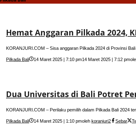
Hemat Anggaran Pilkada 2024, KP
KORANJURI.COM – Sisa anggaran Pilkada 2024 di Provinsi Bali
Pilkada Bali
14 Maret 2025 | 7:10 pm
14 Maret 2025 | 7:12 pm
ol
Dua Universitas di Bali Potret P
KORANJURI.COM – Perilaku pemilih dalam Pilkada Bali 2024 terpo
Pilkada Bali
14 Maret 2025 | 1:10 pm
oleh
koranjuri2
Sebar
T