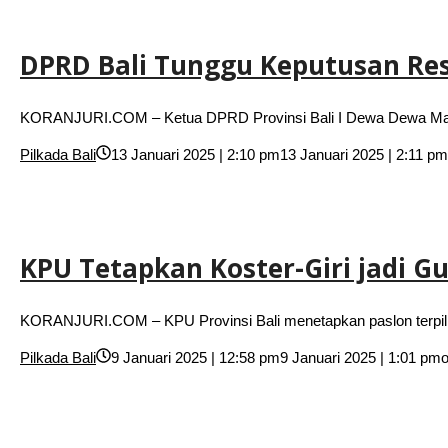
DPRD Bali Tunggu Keputusan Re
KORANJURI.COM – Ketua DPRD Provinsi Bali I Dewa Dewa Mad
Pilkada Bali
13 Januari 2025 | 2:10 pm
13 Januari 2025 | 2:11 pm
KPU Tetapkan Koster-Giri jadi G
KORANJURI.COM – KPU Provinsi Bali menetapkan paslon terpilih
Pilkada Bali
9 Januari 2025 | 12:58 pm
9 Januari 2025 | 1:01 pm