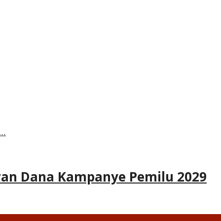
a…
uran Dana Kampanye Pemilu 2029