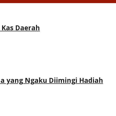
e Kas Daerah
 Ada yang Ngaku Diimingi Hadiah