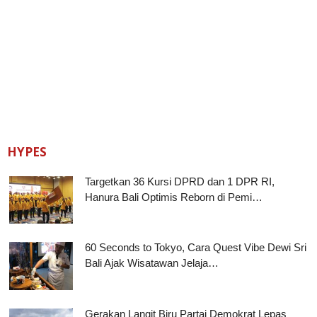
HYPES
Targetkan 36 Kursi DPRD dan 1 DPR RI,
Hanura Bali Optimis Reborn di Pemi…
60 Seconds to Tokyo, Cara Quest Vibe Dewi Sri
Bali Ajak Wisatawan Jelaja…
Gerakan Langit Biru Partai Demokrat Lepas