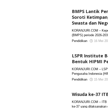
BMPS Lantik Pen
Soroti Ketimpa
Swasta dan Neg
KORANJURI.COM – Kepen
(BMPS) periode 2026-203
Pendidikan
16 Mei 20
LSPR Institute 
Bentuk HIPMI Pe
KORANJURI.COM – LSPR I
Pengusaha Indonesia (HI
Pendidikan
15 Mei 20
Wisuda ke-37 IT
KORANJURI.COM – ITB S
ke-37 yang dilaksanakan d