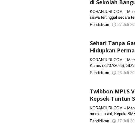
di Sekolah Bang
KORANJURI.COM – Membat
siswa tertinggal secara te
Pendidikan
27 Juli 2
Sehari Tanpa Ga
Hidupkan Permai
KORANJURI.COM – Memper
Kamis (23/07/2026), SDN
Pendidikan
23 Juli 2
Twibbon MPLS Vu
Kepsek Tuntun S
KORANJURI.COM – Menyikap
media sosial, Kepala SM
Pendidikan
17 Juli 2