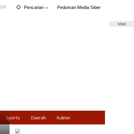
2026
Pencarian
Pedoman Media Siber
tutup
Sports
Daerah
Kuliner