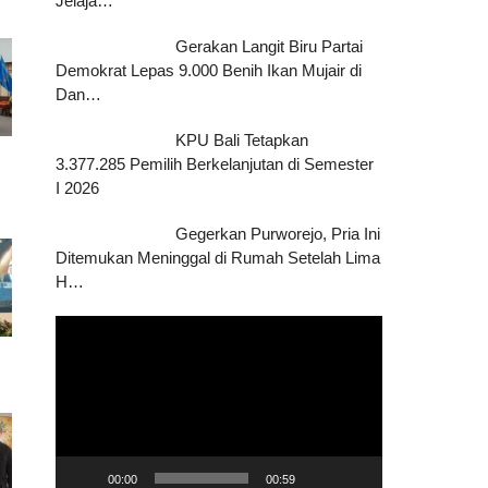
Jelaja…
Gerakan Langit Biru Partai
Demokrat Lepas 9.000 Benih Ikan Mujair di
Dan…
KPU Bali Tetapkan
3.377.285 Pemilih Berkelanjutan di Semester
I 2026
Gegerkan Purworejo, Pria Ini
Ditemukan Meninggal di Rumah Setelah Lima
H…
Pemutar
Video
00:00
00:59