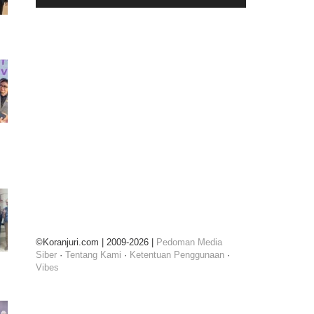
©Koranjuri.com | 2009-2026 |
Pedoman Media
Siber
·
Tentang Kami
·
Ketentuan Penggunaan
·
Vibes