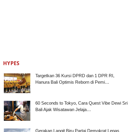
HYPES
Targetkan 36 Kursi DPRD dan 1 DPR RI,
Hanura Bali Optimis Reborn di Pemi…
60 Seconds to Tokyo, Cara Quest Vibe Dewi Sri
Bali Ajak Wisatawan Jelaja…
Gerakan Langit Biru Partai Demokrat Lepas