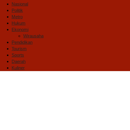
Nasional
Politik
Metro
Hukum
Ekonomi
Wirausaha
Pendidikan
Tourism
Sports
Daerah
Kuliner