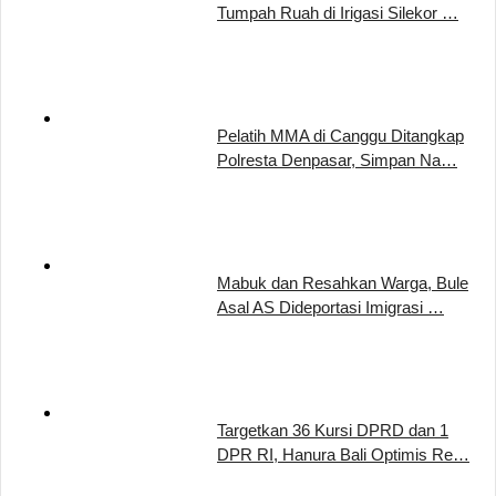
Tumpah Ruah di Irigasi Silekor …
Pelatih MMA di Canggu Ditangkap
Polresta Denpasar, Simpan Na…
Mabuk dan Resahkan Warga, Bule
Asal AS Dideportasi Imigrasi …
Targetkan 36 Kursi DPRD dan 1
DPR RI, Hanura Bali Optimis Re…