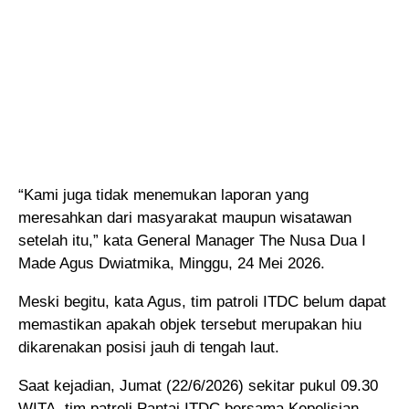
“Kami juga tidak menemukan laporan yang
meresahkan dari masyarakat maupun wisatawan
setelah itu,” kata General Manager The Nusa Dua I
Made Agus Dwiatmika, Minggu, 24 Mei 2026.
Meski begitu, kata Agus, tim patroli ITDC belum dapat
memastikan apakah objek tersebut merupakan hiu
dikarenakan posisi jauh di tengah laut.
Saat kejadian, Jumat (22/6/2026) sekitar pukul 09.30
WITA, tim patroli Pantai ITDC bersama Kepolisian,