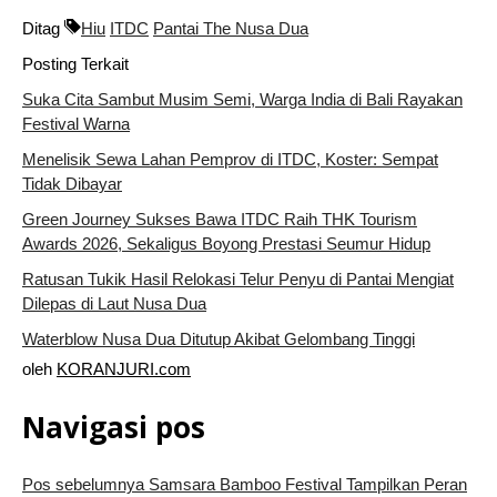
Ditag
Hiu
ITDC
Pantai The Nusa Dua
Posting Terkait
Suka Cita Sambut Musim Semi, Warga India di Bali Rayakan
Festival Warna
Menelisik Sewa Lahan Pemprov di ITDC, Koster: Sempat
Tidak Dibayar
Green Journey Sukses Bawa ITDC Raih THK Tourism
Awards 2026, Sekaligus Boyong Prestasi Seumur Hidup
Ratusan Tukik Hasil Relokasi Telur Penyu di Pantai Mengiat
Dilepas di Laut Nusa Dua
Waterblow Nusa Dua Ditutup Akibat Gelombang Tinggi
oleh
KORANJURI.com
Navigasi pos
Pos sebelumnya
Samsara Bamboo Festival Tampilkan Peran