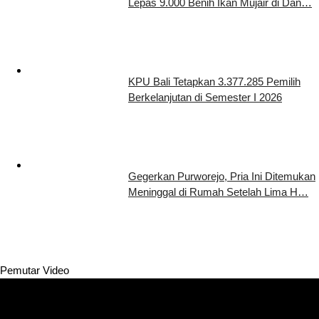
Lepas 9.000 Benih Ikan Mujair di Dan…
KPU Bali Tetapkan 3.377.285 Pemilih
Berkelanjutan di Semester I 2026
Gegerkan Purworejo, Pria Ini Ditemukan
Meninggal di Rumah Setelah Lima H…
Pemutar Video