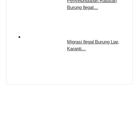
Penyelundupan Ratusan
Burung Ilegal…
Migrasi Ilegal Burung Liar,
Karanti…