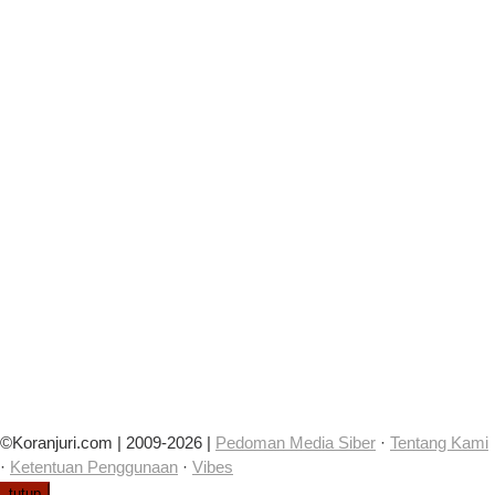
©Koranjuri.com | 2009-2026 |
Pedoman Media Siber
·
Tentang Kami
·
Ketentuan Penggunaan
·
Vibes
tutup