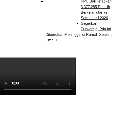
KPU Bali Tetapkan
3.377.285 Pemilih
Berkelanjutan di
Semester I 2026
Gegerkan
Purworejo, Pria Ini
Ditemukan Meninggal di Rumah Setelah
Lima H…