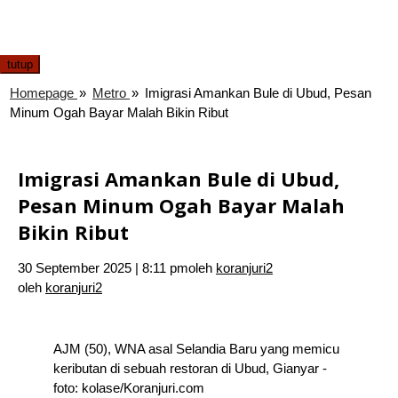
tutup
Homepage
»
Metro
»
Imigrasi Amankan Bule di Ubud, Pesan
Minum Ogah Bayar Malah Bikin Ribut
Imigrasi Amankan Bule di Ubud,
Pesan Minum Ogah Bayar Malah
Bikin Ribut
30 September 2025 | 8:11 pm
oleh
koranjuri2
oleh
koranjuri2
AJM (50), WNA asal Selandia Baru yang memicu
keributan di sebuah restoran di Ubud, Gianyar -
foto: kolase/Koranjuri.com