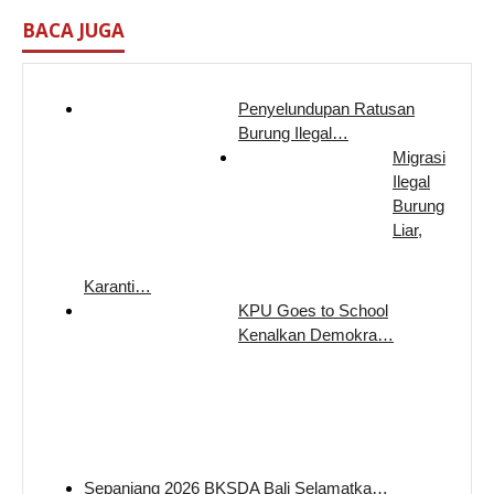
BACA JUGA
Penyelundupan Ratusan
Burung Ilegal…
Migrasi
Ilegal
Burung
Liar,
Karanti…
KPU Goes to School
Kenalkan Demokra…
Sepanjang 2026 BKSDA Bali Selamatka…