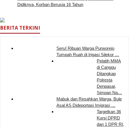
Didiknya, Korban Berusia 16 Tahun
BERITA TERKINI
Seru! Ribuan Warga Purworejo
Tumpah Ruah di Irigasi Silekor …
Pelatih MMA
di Canggu
Ditangkap
Polresta
Denpasar,
Simpan Na…
Mabuk dan Resahkan Warga, Bule
Asal AS Dideportasi Imigrasi …
Targetkan 36
Kursi DPRD
dan 1 DPR RI,