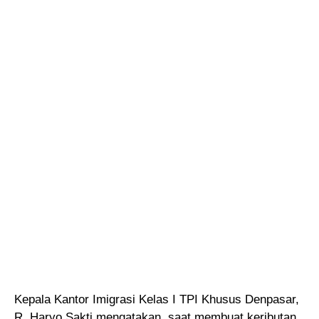
Kepala Kantor Imigrasi Kelas I TPI Khusus Denpasar,
R. Haryo Sakti mengatakan, saat membuat keributan,