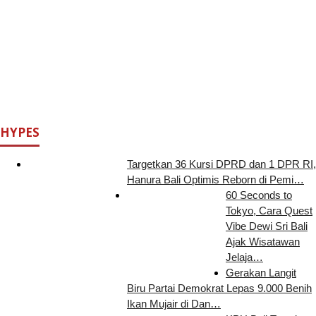
HYPES
Targetkan 36 Kursi DPRD dan 1 DPR RI,
Hanura Bali Optimis Reborn di Pemi…
60 Seconds to
Tokyo, Cara Quest
Vibe Dewi Sri Bali
Ajak Wisatawan
Jelaja…
Gerakan Langit
Biru Partai Demokrat Lepas 9.000 Benih
Ikan Mujair di Dan…