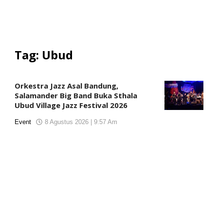
Tag:
Ubud
Orkestra Jazz Asal Bandung,
Salamander Big Band Buka Sthala
Ubud Village Jazz Festival 2026
Event
8 Agustus 2026 | 9:57 Am
oleh
KORANJURI.com