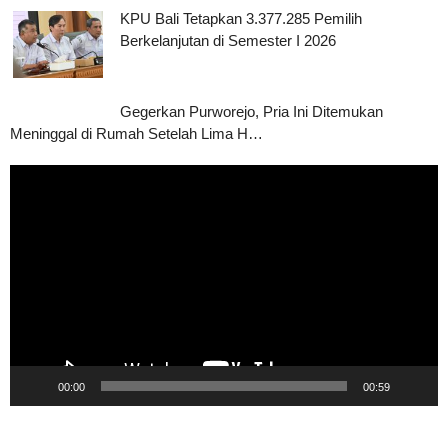
KPU Bali Tetapkan 3.377.285 Pemilih
Berkelanjutan di Semester I 2026
Gegerkan Purworejo, Pria Ini Ditemukan
Meninggal di Rumah Setelah Lima H…
Pemutar
Video
00:00
00:59