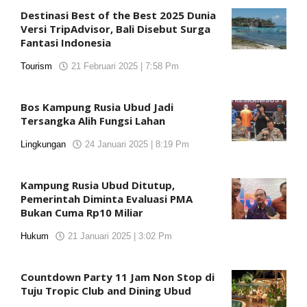
Destinasi Best of the Best 2025 Dunia
Versi TripAdvisor, Bali Disebut Surga
Fantasi Indonesia
Tourism
21 Februari 2025 | 7:58 Pm
oleh
koranjuri2
Bos Kampung Rusia Ubud Jadi
Tersangka Alih Fungsi Lahan
Lingkungan
24 Januari 2025 | 8:19 Pm
oleh
koranjuri2
Kampung Rusia Ubud Ditutup,
Pemerintah Diminta Evaluasi PMA
Bukan Cuma Rp10 Miliar
Hukum
21 Januari 2025 | 3:02 Pm
oleh
koranjuri2
Countdown Party 11 Jam Non Stop di
Tuju Tropic Club and Dining Ubud