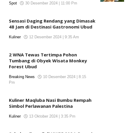
Spot
30 Desember 2024 | 11:00 Pm
oleh
koranjuri2
Sensasi Daging Rendang yang Dimasak
48 Jam di Destinasi Gastronomi Ubud
Kuliner
12 Desember 2024 | 9:35 Am
oleh
koranjuri2
2 WNA Tewas Tertimpa Pohon
Tumbang di Obyek Wisata Monkey
Forest Ubud
Breaking News
10 Desember 2024 | 8:15
Pm
oleh
koranjuri2
Kuliner Maqluba Nasi Bumbu Rempah
Simbol Perlawanan Palestina
Kuliner
13 Oktober 2024 | 3:35 Pm
oleh
koranjuri2