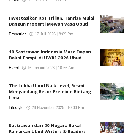
Event
30 Juli 2026 | 3:33 Pm
oleh
KORANJURI.com
Investasikan Rp1 Triliun, Tanrise Mulai
Bangun Properti Mewah Vasa Ubud
Properties
17 Juli 2026 | 8:09 Pm
oleh
KORANJURI.com
10 Sastrawan Indonesia Masa Depan
Bakal Tampil di UWRF 2026 Ubud
Event
16 Januari 2026 | 10:56 Am
oleh
KORANJURI.com
The Lokha Ubud Naik Level, Resmi
Menyandang Resor Premium Bintang
Lima
Lifestyle
28 November 2025 | 10:33 Pm
oleh
KORANJURI.com
Sastrawan dari 20 Negara Bakal
Ramaikan Ubud Writers & Readers