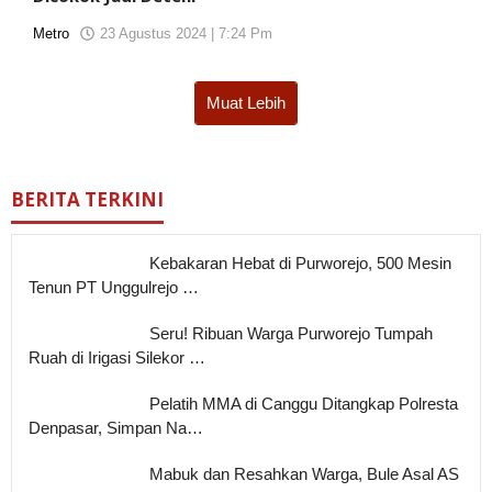
Metro
23 Agustus 2024 | 7:24 Pm
oleh
koranjuri2
Muat Lebih
BERITA TERKINI
Kebakaran Hebat di Purworejo, 500 Mesin
Tenun PT Unggulrejo …
Seru! Ribuan Warga Purworejo Tumpah
Ruah di Irigasi Silekor …
Pelatih MMA di Canggu Ditangkap Polresta
Denpasar, Simpan Na…
Mabuk dan Resahkan Warga, Bule Asal AS