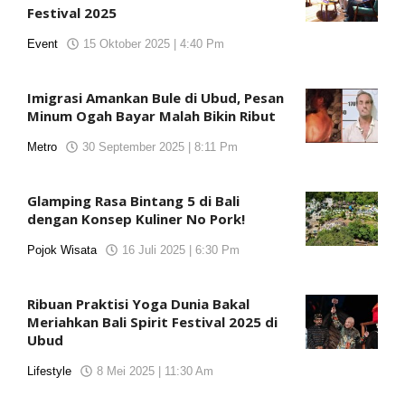
Festival 2025
Event
15 Oktober 2025 | 4:40 Pm
oleh
KORANJURI.com
Imigrasi Amankan Bule di Ubud, Pesan
Minum Ogah Bayar Malah Bikin Ribut
Metro
30 September 2025 | 8:11 Pm
oleh
koranjuri2
Glamping Rasa Bintang 5 di Bali
dengan Konsep Kuliner No Pork!
Pojok Wisata
16 Juli 2025 | 6:30 Pm
oleh
koranjuri2
Ribuan Praktisi Yoga Dunia Bakal
Meriahkan Bali Spirit Festival 2025 di
Ubud
Lifestyle
8 Mei 2025 | 11:30 Am
oleh
koranjuri2