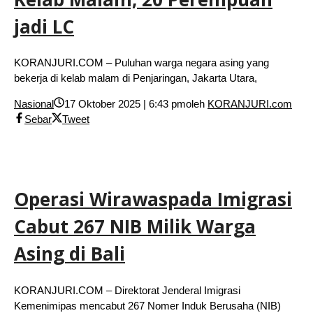
jadi LC
KORANJURI.COM – Puluhan warga negara asing yang
bekerja di kelab malam di Penjaringan, Jakarta Utara,
Nasional
17 Oktober 2025 | 6:43 pm
oleh
KORANJURI.com
Sebar
Tweet
Operasi Wirawaspada Imigrasi
Cabut 267 NIB Milik Warga
Asing di Bali
KORANJURI.COM – Direktorat Jenderal Imigrasi
Kemenimipas mencabut 267 Nomer Induk Berusaha (NIB)