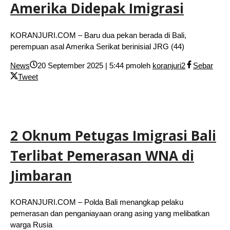
Amerika Didepak Imigrasi
KORANJURI.COM – Baru dua pekan berada di Bali,
perempuan asal Amerika Serikat berinisial JRG (44)
News
20 September 2025 | 5:44 pm
oleh
koranjuri2
Sebar
Tweet
2 Oknum Petugas Imigrasi Bali
Terlibat Pemerasan WNA di
Jimbaran
KORANJURI.COM – Polda Bali menangkap pelaku
pemerasan dan penganiayaan orang asing yang melibatkan
warga Rusia