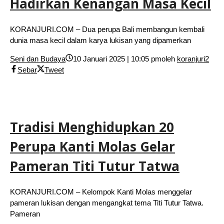
Hadirkan Kenangan Masa Kecil
KORANJURI.COM – Dua perupa Bali membangun kembali
dunia masa kecil dalam karya lukisan yang dipamerkan
Seni dan Budaya
10 Januari 2025 | 10:05 pm
oleh
koranjuri2
Sebar
Tweet
Tradisi Menghidupkan 20
Perupa Kanti Molas Gelar
Pameran Titi Tutur Tatwa
KORANJURI.COM – Kelompok Kanti Molas menggelar
pameran lukisan dengan mengangkat tema Titi Tutur Tatwa.
Pameran