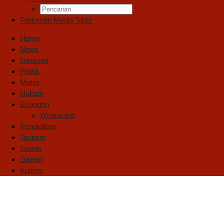
Pedoman Media Siber
Home
News
Nasional
Politik
Metro
Hukum
Ekonomi
Wirausaha
Pendidikan
Tourism
Sports
Daerah
Kuliner