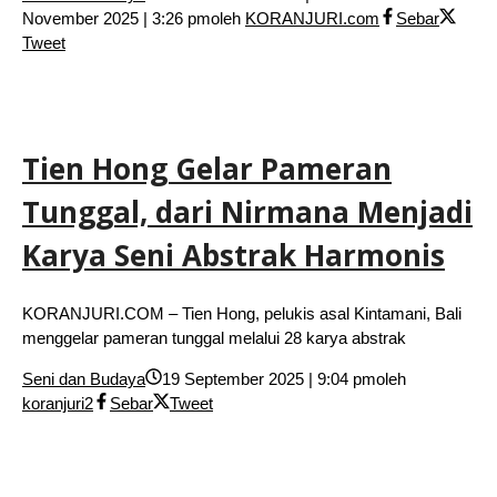
November 2025 | 3:26 pm
oleh
KORANJURI.com
Sebar
Tweet
Tien Hong Gelar Pameran
Tunggal, dari Nirmana Menjadi
Karya Seni Abstrak Harmonis
KORANJURI.COM – Tien Hong, pelukis asal Kintamani, Bali
menggelar pameran tunggal melalui 28 karya abstrak
Seni dan Budaya
19 September 2025 | 9:04 pm
oleh
koranjuri2
Sebar
Tweet