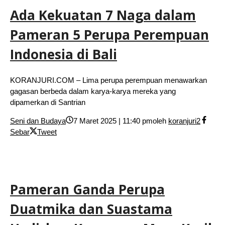
Ada Kekuatan 7 Naga dalam
Pameran 5 Perupa Perempuan
Indonesia di Bali
KORANJURI.COM – Lima perupa perempuan menawarkan
gagasan berbeda dalam karya-karya mereka yang
dipamerkan di Santrian
Seni dan Budaya
7 Maret 2025 | 11:40 pm
oleh
koranjuri2
Sebar
Tweet
Pameran Ganda Perupa
Duatmika dan Suastama