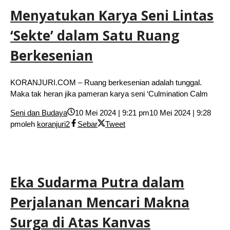
Menyatukan Karya Seni Lintas
‘Sekte’ dalam Satu Ruang
Berkesenian
KORANJURI.COM – Ruang berkesenian adalah tunggal.
Maka tak heran jika pameran karya seni ‘Culmination Calm
Seni dan Budaya
10 Mei 2024 | 9:21 pm
10 Mei 2024 | 9:28
pm
oleh
koranjuri2
Sebar
Tweet
Eka Sudarma Putra dalam
Perjalanan Mencari Makna
Surga di Atas Kanvas