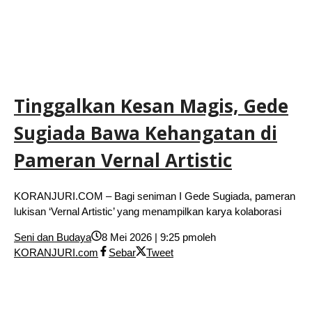
Tinggalkan Kesan Magis, Gede
Sugiada Bawa Kehangatan di
Pameran Vernal Artistic
KORANJURI.COM – Bagi seniman I Gede Sugiada, pameran
lukisan ‘Vernal Artistic’ yang menampilkan karya kolaborasi
Seni dan Budaya
8 Mei 2026 | 9:25 pm
oleh
KORANJURI.com
Sebar
Tweet