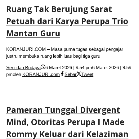
Ruang Tak Berujung Sarat
Petuah dari Karya Perupa Trio
Mantan Guru
KORANJURI.COM – Masa purna tugas sebagai pengajar
justru membuka ruang lebih luas bagi tiga guru
Seni dan Budaya
6 Maret 2026 | 9:54 pm
6 Maret 2026 | 9:59
pm
oleh
KORANJURI.com
Sebar
Tweet
Pameran Tunggal Divergent
Mind, Otoritas Perupa I Made
Rommy Keluar dari Kelaziman