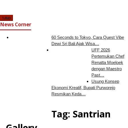
tutup
News Corner
60 Seconds to Tokyo, Cara Quest Vibe
Dewi Sri Bali Ajak Wisa…
UFF 2026
Pertemukan Chef
Renatta Moeloek
dengan Maestro
Past…
Usung Konsep
Ekonomi Kreatif, Bupati Purworejo
Resmikan Keda…
Tag:
Santrian
Gallery