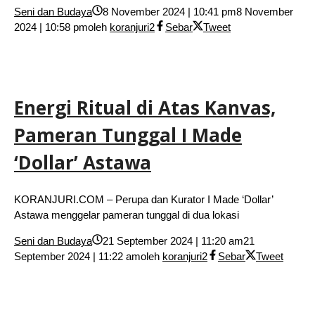
Seni dan Budaya
8 November 2024 | 10:41 pm
8 November
2024 | 10:58 pm
oleh
koranjuri2
Sebar
Tweet
Energi Ritual di Atas Kanvas,
Pameran Tunggal I Made
‘Dollar’ Astawa
KORANJURI.COM – Perupa dan Kurator I Made ‘Dollar’
Astawa menggelar pameran tunggal di dua lokasi
Seni dan Budaya
21 September 2024 | 11:20 am
21
September 2024 | 11:22 am
oleh
koranjuri2
Sebar
Tweet