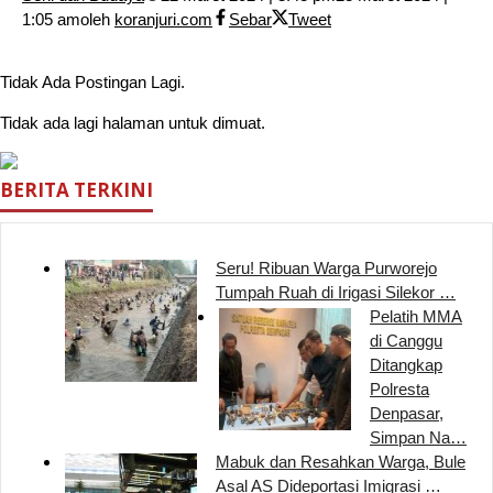
1:05 am
oleh
koranjuri.com
Sebar
Tweet
Tidak Ada Postingan Lagi.
Tidak ada lagi halaman untuk dimuat.
BERITA TERKINI
Seru! Ribuan Warga Purworejo
Tumpah Ruah di Irigasi Silekor …
Pelatih MMA
di Canggu
Ditangkap
Polresta
Denpasar,
Simpan Na…
Mabuk dan Resahkan Warga, Bule
Asal AS Dideportasi Imigrasi …