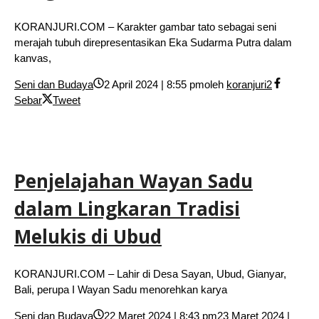
KORANJURI.COM – Karakter gambar tato sebagai seni
merajah tubuh direpresentasikan Eka Sudarma Putra dalam
kanvas,
Seni dan Budaya
2 April 2024 | 8:55 pm
oleh
koranjuri2
Sebar
Tweet
Penjelajahan Wayan Sadu
dalam Lingkaran Tradisi
Melukis di Ubud
KORANJURI.COM – Lahir di Desa Sayan, Ubud, Gianyar,
Bali, perupa I Wayan Sadu menorehkan karya
Seni dan Budaya
22 Maret 2024 | 8:43 pm
23 Maret 2024 |