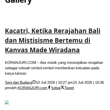
Kacatri, Ketika Rerajahan Bali
dan Mistisisme Bertemu di
Kanvas Made Wiradana
KORANJURI.COM – Alur mistik yang menonjolkan rerajahan
sebagai sebuah simbol-simbol memberikan kekuatan pada
karya lukisan
Seni dan Budaya
10 Juli 2026 | 10:27 pm
10 Juli 2026 | 10:36
pm
oleh
KORANJURI.com
Sebar
Tweet