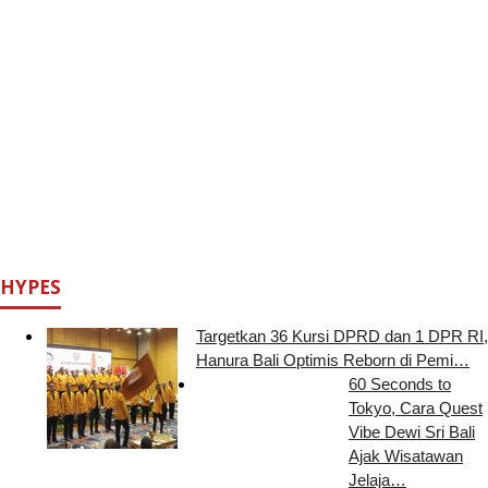
HYPES
Targetkan 36 Kursi DPRD dan 1 DPR RI,
Hanura Bali Optimis Reborn di Pemi…
60 Seconds to
Tokyo, Cara Quest
Vibe Dewi Sri Bali
Ajak Wisatawan
Jelaja…