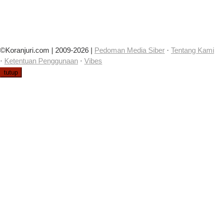
©Koranjuri.com | 2009-2026 |
Pedoman Media Siber
·
Tentang Kami
·
Ketentuan Penggunaan
·
Vibes
tutup