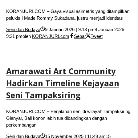
KORANJURI.COM – Gaya visual asimetris yang ditampilkan
pelukis I Made Rommy Sukadana, justru menjadi identitas
Seni dan Budaya
9 Januari 2026 | 9:13 pm
9 Januari 2026 |
9:21 pm
oleh
KORANJURI.com
Sebar
Tweet
Amarawati Art Community
Hadirkan Timeline Kejayaan
Seni Tampaksiring
KORANJURI.COM – Perjalanan seni di wilayah Tampaksiring,
Gianyar, Bali konon lebih tua dibandingkan dengan
perkembangan
Seni dan Budaya
15 November 2025 | 11:49 am
15