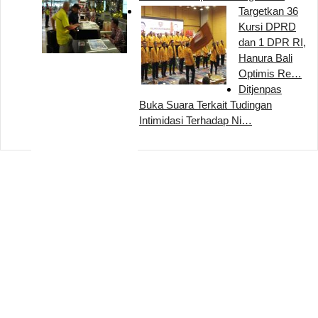
Targetkan 36
Kursi DPRD
dan 1 DPR RI,
Hanura Bali
Optimis Re…
Ditjenpas
Buka Suara Terkait Tudingan
Intimidasi Terhadap Ni…