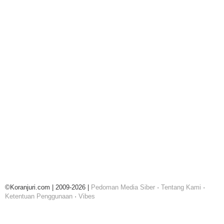
©Koranjuri.com | 2009-2026 |
Pedoman Media Siber
·
Tentang Kami
·
Ketentuan Penggunaan
·
Vibes