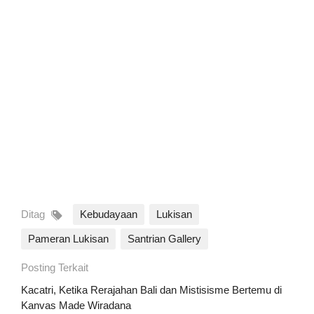
Ditag
Kebudayaan
Lukisan
Pameran Lukisan
Santrian Gallery
Posting Terkait
Kacatri, Ketika Rerajahan Bali dan Mistisisme Bertemu di
Kanvas Made Wiradana