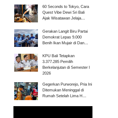
60 Seconds to Tokyo, Cara
Quest Vibe Dewi Sri Bali
Ajak Wisatawan Jelaja…
Gerakan Langit Biru Partai
Demokrat Lepas 9.000
Benih Ikan Mujair di Dan…
KPU Bali Tetapkan
3.377.285 Pemilih
Berkelanjutan di Semester I
2026
Gegerkan Purworejo, Pria Ini
Ditemukan Meninggal di
Rumah Setelah Lima H…
Pemutar
Video