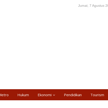
Jumat, 7 Agustus 
Metro
Hukum
Ekonomi
Pendidikan
Tourism