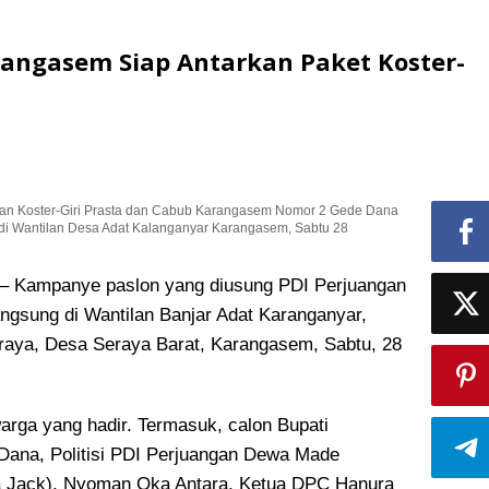
arangasem Siap Antarkan Paket Koster-
yan Koster-Giri Prasta dan Cabub Karangasem Nomor 2 Gede Dana
di Wantilan Desa Adat Kalanganyar Karangasem, Sabtu 28
Kampanye paslon yang diusung PDI Perjuangan
langsung di Wantilan Banjar Adat Karanganyar,
aya, Desa Seraya Barat, Karangasem, Sabtu, 28
arga yang hadir. Termasuk, calon Bupati
ana, Politisi PDI Perjuangan Dewa Made
Jack), Nyoman Oka Antara, Ketua DPC Hanura