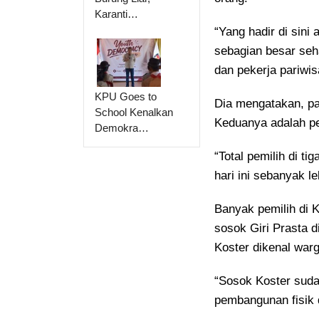
Karanti…
“Yang hadir di sini
sebagian besar seha
dan pekerja pariwis
KPU Goes to
Dia mengatakan, pa
School Kenalkan
Keduanya adalah pe
Demokra…
“Total pemilih di ti
hari ini sebanyak le
Banyak pemilih di 
sosok Giri Prasta d
Koster dikenal war
“Sosok Koster suda
pembangunan fisik 