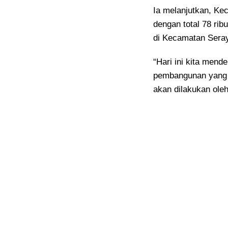
Ia melanjutkan, K
dengan total 78 rib
di Kecamatan Seraya
“Hari ini kita mend
pembangunan yang 
akan dilakukan oleh