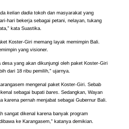
 ada
kelian dadia
tokoh dan masyarakat yang
ri-hari bekerja sebagai petani, nelayan, tukang
ata,” kata Suastika.
ket Koster-Giri memang layak memimpin Bali.
mimpin yang visioner.
ga desa yang akan dikunjungi oleh paket Koster-Giri
bih dari 18 ribu pemilih,” ujarnya.
Karangasem mengenal paket Koster-Giri. Sebab
ikenal sebagai bupati
bares
. Sedangkan, Wayan
ga karena pernah menjabat sebagai Gubernur Bali.
h sangat dikenal karena banyak program
dibawa ke Karangasem,” katanya demikian.