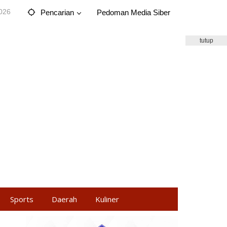
2026
Pencarian
Pedoman Media Siber
tutup
Sports
Daerah
Kuliner