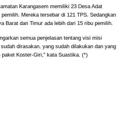
ecamatan Karangasem memiliki 23 Desa Adat
u pemilih. Mereka tersebar di 121 TPS. Sedangkan
 Barat dan Timur ada lebih dari 15 ribu pemilih.
engarkan semua penjelasan tentang visi misi
sudah dirasakan, yang sudah dilakukan dan yang
 paket Koster-Giri,” kata Suastika. (*)