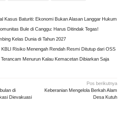
al Kasus Baturiti: Ekonomi Bukan Alasan Langgar Hukum
Komunitas Bule di Canggu: Harus Ditindak Tegas!
limbing Kelas Dunia di Tahun 2027
18 KBLI Risiko Menengah Rendah Resmi Ditutup dari OSS
li Terancam Menurun Kalau Kemacetan Dibiarkan Saja
Pos berikutnya
bulan di
Keberanian Mengelola Berkah Alam
asi Dievakuasi
Desa Kutuh