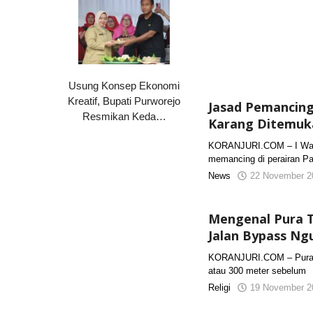
Usung Konsep Ekonomi
Kreatif, Bupati Purworejo
Jasad Pemancing 
Resmikan Keda…
Karang Ditemuka
KORANJURI.COM – I Wayan
memancing di perairan Pa
News
22 November 2
Mengenal Pura Ta
Jalan Bypass Ng
KORANJURI.COM – Pura Ta
atau 300 meter sebelum
Religi
19 November 2