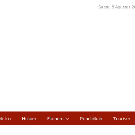
Sabtu, 8 Agustus 
Metro
Hukum
Ekonomi
Pendidikan
Tourism