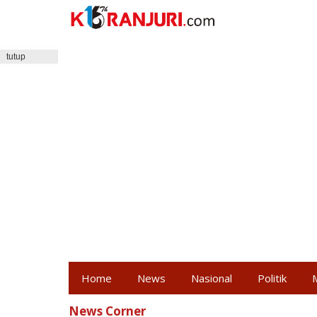
Lewati
ke
konten
tutup
Home
News
Nasional
Politik
News Corner