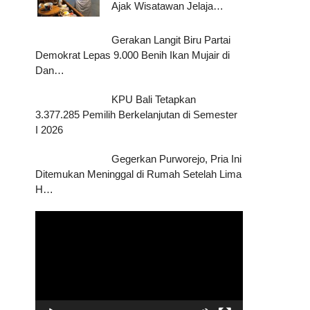
Ajak Wisatawan Jelaja…
Gerakan Langit Biru Partai
Demokrat Lepas 9.000 Benih Ikan Mujair di
Dan…
KPU Bali Tetapkan
3.377.285 Pemilih Berkelanjutan di Semester
I 2026
Gegerkan Purworejo, Pria Ini
Ditemukan Meninggal di Rumah Setelah Lima
H…
Pemutar
Video