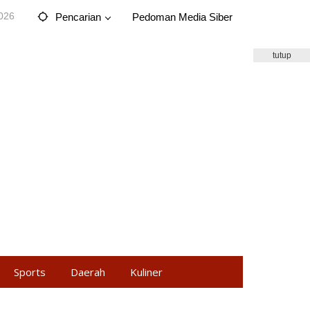
2026
Pencarian
Pedoman Media Siber
tutup
Sports
Daerah
Kuliner