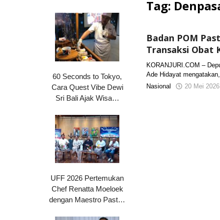
Tag:
Denpas
Badan POM Pasti
Transaksi Obat 
KORANJURI.COM – Deputi
Ade Hidayat mengatakan,
60 Seconds to Tokyo,
Nasional
20 Mei 2026
Cara Quest Vibe Dewi
Sri Bali Ajak Wisa…
UFF 2026 Pertemukan
Chef Renatta Moeloek
dengan Maestro Past…