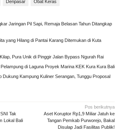
Denpasar
Obat Keras
kar Jaringan Pil Sapi, Remaja Belasan Tahun Ditangkap
a yang Hilang di Pantai Karang Ditemukan di Kuta
ilap, Pura Unik di Pinggir Jalan Bypass Ngurah Rai
 Pelampung di Laguna Proyek Marina KEK Kura Kura Bali
p Dukung Kampung Kuliner Serangan, Tunggu Proposal
Pos berikutnya
 SNI Tak
Aset Koruptor Rp1,9 Miliar Jatuh ke
 Lokal Bali
Tangan Pemkab Purworejo, Bakal
Disulap Jadi Fasilitas Publik!