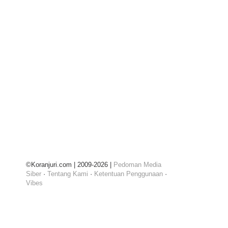
©Koranjuri.com | 2009-2026 |
Pedoman Media
Siber
·
Tentang Kami
·
Ketentuan Penggunaan
·
Vibes