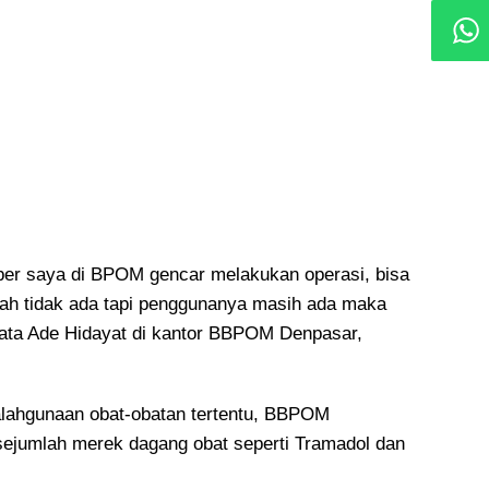
siber saya di BPOM gencar melakukan operasi, bisa
udah tidak ada tapi penggunanya masih ada maka
ata Ade Hidayat di kantor BBPOM Denpasar,
lahgunaan obat-obatan tertentu, BBPOM
ejumlah merek dagang obat seperti Tramadol dan