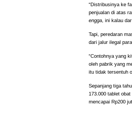
“Distribusinya ke fa
penjualan di atas r
engga
, ini kalau dar
Tapi, peredaran mas
dari jalur ilegal par
“Contohnya yang kit
oleh pabrik yang me
itu tidak tersentuh
Sepanjang tiga ta
173.000 tablet obat 
mencapai Rp200 jut