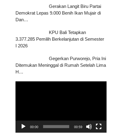
Gerakan Langit Biru Partai
Demokrat Lepas 9.000 Benih Ikan Mujair di
Dan…
KPU Bali Tetapkan
3.377.285 Pemilih Berkelanjutan di Semester
I 2026
Gegerkan Purworejo, Pria Ini
Ditemukan Meninggal di Rumah Setelah Lima
H…
Pemutar
Video
00:00
00:59