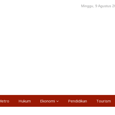
Minggu, 9 Agustus 
Metro
Hukum
Ekonomi
Pendidikan
Tourism