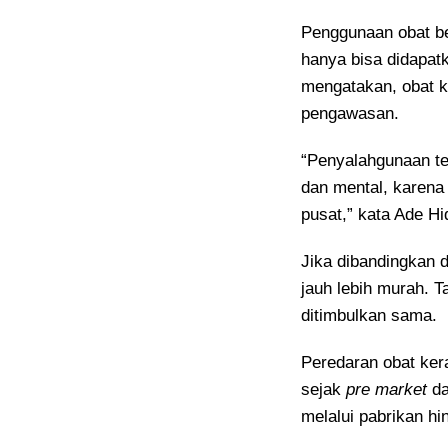
Penggunaan obat ber
hanya bisa didapat
mengatakan, obat ke
pengawasan.
“Penyalahgunaan te
dan mental, karena 
pusat,” kata Ade Hi
Jika dibandingkan 
jauh lebih murah. 
ditimbulkan sama.
Peredaran obat ker
sejak
pre market
d
melalui pabrikan hi