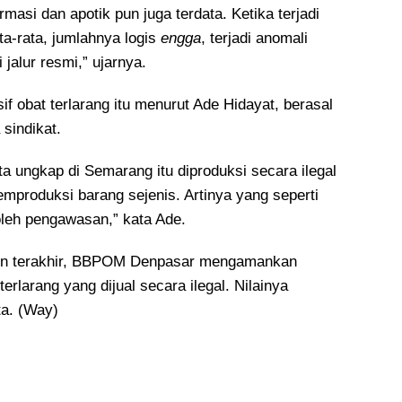
rmasi dan apotik pun juga terdata. Ketika terjadi
ata-rata, jumlahnya logis
engga
, terjadi anomali
i jalur resmi,” ujarnya.
if obat terlarang itu menurut Ade Hidayat, berasal
a sindikat.
a ungkap di Semarang itu diproduksi secara ilegal
mproduksi barang sejenis. Artinya yang seperti
 oleh pengawasan,” kata Ade.
hun terakhir, BBPOM Denpasar mengamankan
terlarang yang dijual secara ilegal. Nilainya
a. (Way)