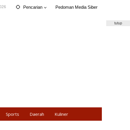
2026
Pencarian
Pedoman Media Siber
tutup
Sports
Daerah
Kuliner