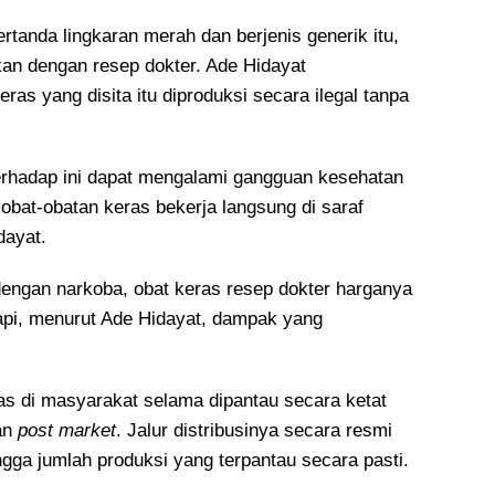
tanda lingkaran merah dan berjenis generik itu,
kan dengan resep dokter. Ade Hidayat
ras yang disita itu diproduksi secara ilegal tanpa
rhadap ini dapat mengalami gangguan kesehatan
obat-obatan keras bekerja langsung di saraf
dayat.
dengan narkoba, obat keras resep dokter harganya
Tapi, menurut Ade Hidayat, dampak yang
as di masyarakat selama dipantau secara ketat
an
post market
. Jalur distribusinya secara resmi
ngga jumlah produksi yang terpantau secara pasti.