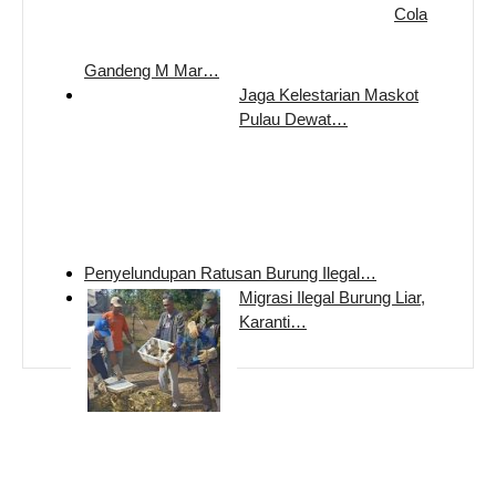
Cola
Gandeng M Mar…
Jaga Kelestarian Maskot
Pulau Dewat…
Penyelundupan Ratusan Burung Ilegal…
Migrasi Ilegal Burung Liar,
Karanti…