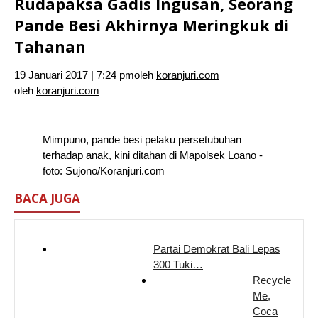
Rudapaksa Gadis Ingusan, Seorang
Pande Besi Akhirnya Meringkuk di
Tahanan
19 Januari 2017 | 7:24 pm
oleh
koranjuri.com
oleh
koranjuri.com
Mimpuno, pande besi pelaku persetubuhan
terhadap anak, kini ditahan di Mapolsek Loano -
foto: Sujono/Koranjuri.com
BACA JUGA
Partai Demokrat Bali Lepas
300 Tuki…
Recycle
Me,
Coca