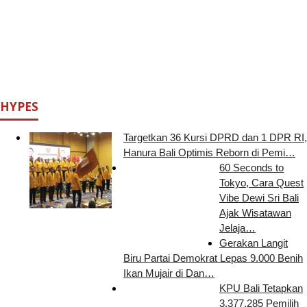
HYPES
Targetkan 36 Kursi DPRD dan 1 DPR RI,
Hanura Bali Optimis Reborn di Pemi…
60 Seconds to
Tokyo, Cara Quest
Vibe Dewi Sri Bali
Ajak Wisatawan
Jelaja…
Gerakan Langit
Biru Partai Demokrat Lepas 9.000 Benih
Ikan Mujair di Dan…
KPU Bali Tetapkan
3.377.285 Pemilih