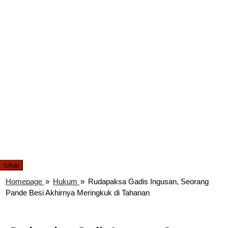
tutup
Homepage
»
Hukum
»
Rudapaksa Gadis Ingusan, Seorang
Pande Besi Akhirnya Meringkuk di Tahanan