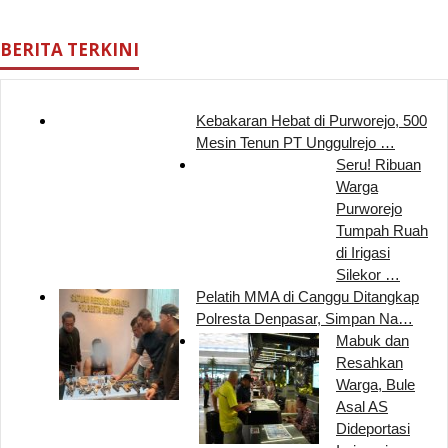
BERITA TERKINI
Kebakaran Hebat di Purworejo, 500
Mesin Tenun PT Unggulrejo …
Seru! Ribuan
Warga
Purworejo
Tumpah Ruah
di Irigasi
Silekor …
Pelatih MMA di Canggu Ditangkap
Polresta Denpasar, Simpan Na…
Mabuk dan
Resahkan
Warga, Bule
Asal AS
Dideportasi