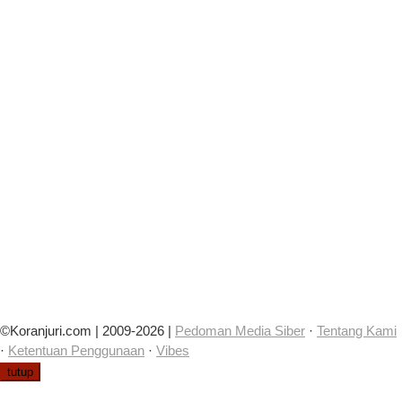
©Koranjuri.com | 2009-2026 |
Pedoman Media Siber
·
Tentang Kami
·
Ketentuan Penggunaan
·
Vibes
tutup