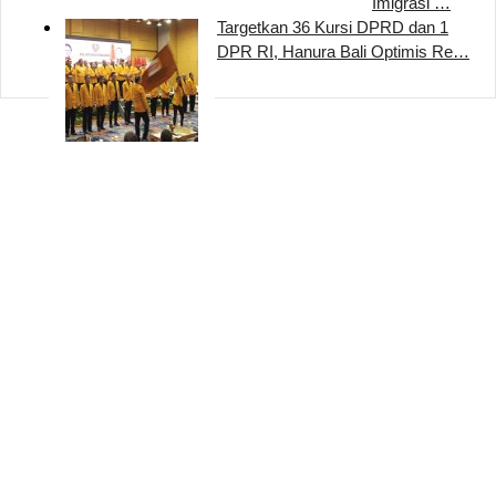
Imigrasi …
Targetkan 36 Kursi DPRD dan 1
DPR RI, Hanura Bali Optimis Re…