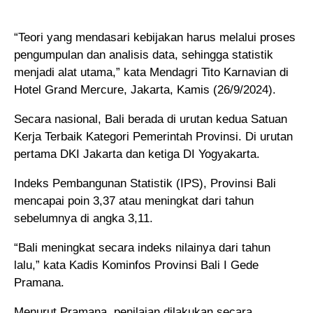
“Teori yang mendasari kebijakan harus melalui proses
pengumpulan dan analisis data, sehingga statistik
menjadi alat utama,” kata Mendagri Tito Karnavian di
Hotel Grand Mercure, Jakarta, Kamis (26/9/2024).
Secara nasional, Bali berada di urutan kedua Satuan
Kerja Terbaik Kategori Pemerintah Provinsi. Di urutan
pertama DKI Jakarta dan ketiga DI Yogyakarta.
Indeks Pembangunan Statistik (IPS), Provinsi Bali
mencapai poin 3,37 atau meningkat dari tahun
sebelumnya di angka 3,11.
“Bali meningkat secara indeks nilainya dari tahun
lalu,” kata Kadis Kominfos Provinsi Bali I Gede
Pramana.
Menurut Pramana, penilaian dilakukan secara