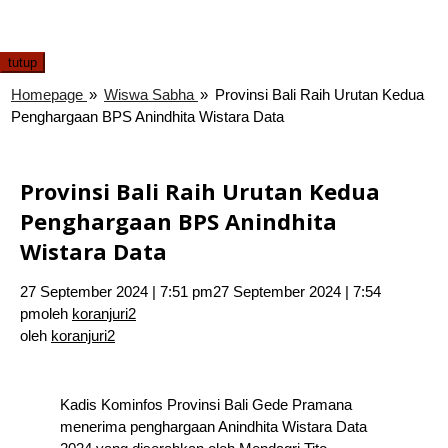
tutup
Homepage
»
Wiswa Sabha
»
Provinsi Bali Raih Urutan Kedua
Penghargaan BPS Anindhita Wistara Data
Provinsi Bali Raih Urutan Kedua
Penghargaan BPS Anindhita
Wistara Data
27 September 2024 | 7:51 pm
27 September 2024 | 7:54
pm
oleh
koranjuri2
oleh
koranjuri2
Kadis Kominfos Provinsi Bali Gede Pramana
menerima penghargaan Anindhita Wistara Data