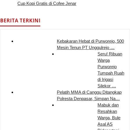
Cup Kopi Gratis di Cofee Jenar
BERITA TERKINI
Kebakaran Hebat di Purworejo, 500
Mesin Tenun PT Unggulrejo …
Seru! Ribuan
Warga
Purworejo
Tumpah Ruah
di Irigasi
Silekor …
Pelatih MMA di Canggu Ditangkap
Polresta Denpasar, Simpan Na…
Mabuk dan
Resahkan
Warga, Bule
Asal AS