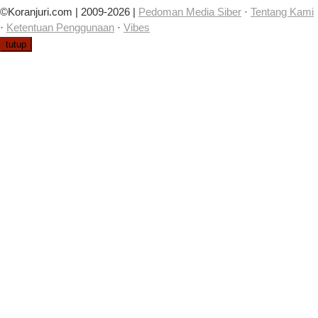
©Koranjuri.com | 2009-2026 |
Pedoman Media Siber
·
Tentang Kami
·
Ketentuan Penggunaan
·
Vibes
tutup