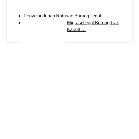
Penyelundupan Ratusan Burung Ilegal…
Migrasi Ilegal Burung Liar,
Karanti…