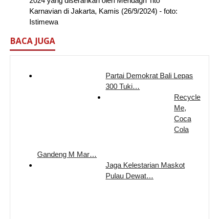
2024 yang diserahkan oleh Mendagri Tito
Karnavian di Jakarta, Kamis (26/9/2024) - foto:
Istimewa
BACA JUGA
Partai Demokrat Bali Lepas
300 Tuki…
Recycle
Me,
Coca
Cola
Gandeng M Mar…
Jaga Kelestarian Maskot
Pulau Dewat…