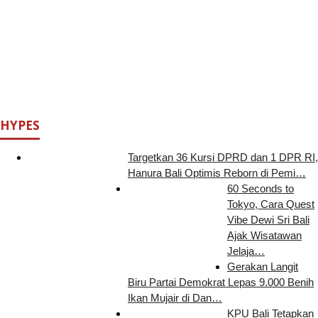
HYPES
Targetkan 36 Kursi DPRD dan 1 DPR RI,
Hanura Bali Optimis Reborn di Pemi…
60 Seconds to
Tokyo, Cara Quest
Vibe Dewi Sri Bali
Ajak Wisatawan
Jelaja…
Gerakan Langit
Biru Partai Demokrat Lepas 9.000 Benih
Ikan Mujair di Dan…
KPU Bali Tetapkan