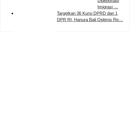
Dideportasi
Imigrasi …
Targetkan 36 Kursi DPRD dan 1
DPR RI, Hanura Bali Optimis Re…