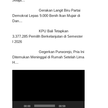
Jelaja…
Gerakan Langit Biru Partai
Demokrat Lepas 9.000 Benih Ikan Mujair di
Dan…
KPU Bali Tetapkan
3.377.285 Pemilih Berkelanjutan di Semester
I 2026
Gegerkan Purworejo, Pria Ini
Ditemukan Meninggal di Rumah Setelah Lima
H…
Pemutar
Video
00:00
00:59