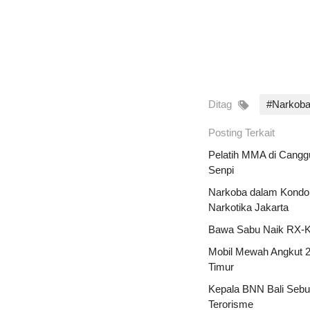
Ditag
#Narkob
Posting Terkait
Pelatih MMA di Cangg
Senpi
Narkoba dalam Kondom
Narkotika Jakarta
Bawa Sabu Naik RX-Kin
Mobil Mewah Angkut 2
Timur
Kepala BNN Bali Sebu
Terorisme