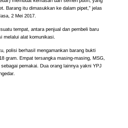
edar) membuat kemasan dari semen putih, yang
t. Barang itu dimasukkan ke dalam pipet,” jelas
asa, 2 Mei 2017.
 suatu tempat, antara penjual dan pembeli baru
 melalui alat komunikasi.
tu, polisi berhasil mengamankan barang bukti
 18 gram. Empat tersangka masing-masing, MSG,
sebagai pemakai. Dua orang lainnya yakni YPJ
ngedar.