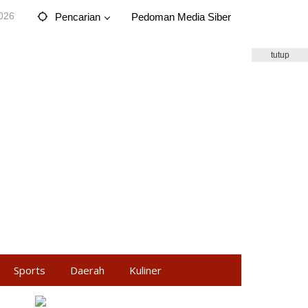
2026
Pencarian
Pedoman Media Siber
tutup
Sports
Daerah
Kuliner