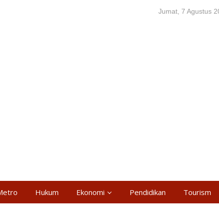
Jumat, 7 Agustus 
Metro
Hukum
Ekonomi
Pendidikan
Tourism