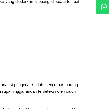
ka yang diedarkan ‘dibuang’ di suatu tempat.
tana, si pengedar sudah mengemas barang
n rupa hingga mudah terdeteksi oleh calon