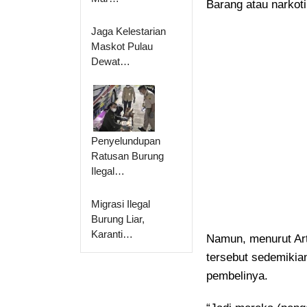
Barang atau narkoti
Jaga Kelestarian
Maskot Pulau
Dewat…
Penyelundupan
Ratusan Burung
Ilegal…
Migrasi Ilegal
Burung Liar,
Karanti…
Namun, menurut Ar
tersebut sedemikia
pembelinya.