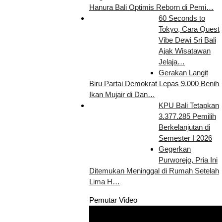
Hanura Bali Optimis Reborn di Pemi…
60 Seconds to
Tokyo, Cara Quest
Vibe Dewi Sri Bali
Ajak Wisatawan
Jelaja…
Gerakan Langit
Biru Partai Demokrat Lepas 9.000 Benih
Ikan Mujair di Dan…
KPU Bali Tetapkan
3.377.285 Pemilih
Berkelanjutan di
Semester I 2026
Gegerkan
Purworejo, Pria Ini
Ditemukan Meninggal di Rumah Setelah
Lima H…
Pemutar Video