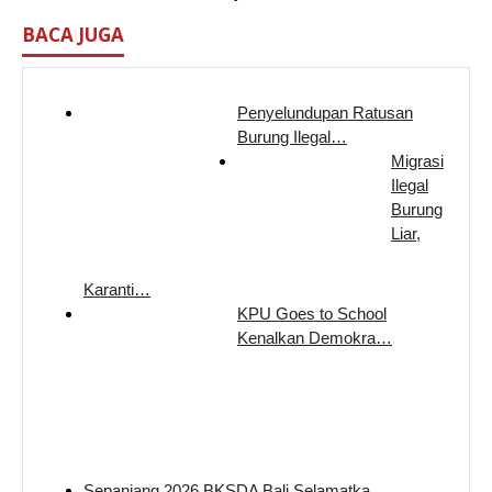
BACA JUGA
Penyelundupan Ratusan
Burung Ilegal…
Migrasi
Ilegal
Burung
Liar,
Karanti…
KPU Goes to School
Kenalkan Demokra…
Sepanjang 2026 BKSDA Bali Selamatka…