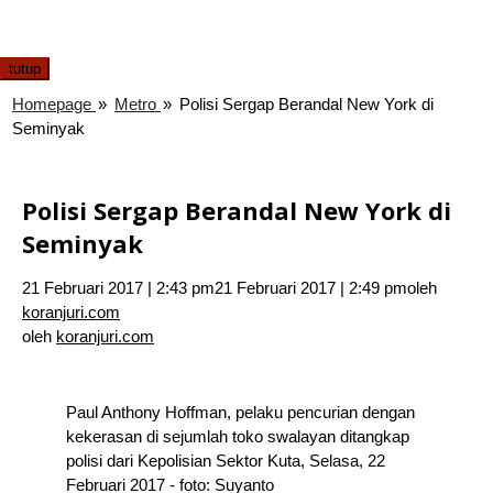
tutup
Homepage
»
Metro
»
Polisi Sergap Berandal New York di
Seminyak
Polisi Sergap Berandal New York di
Seminyak
21 Februari 2017 | 2:43 pm
21 Februari 2017 | 2:49 pm
oleh
koranjuri.com
oleh
koranjuri.com
Paul Anthony Hoffman, pelaku pencurian dengan
kekerasan di sejumlah toko swalayan ditangkap
polisi dari Kepolisian Sektor Kuta, Selasa, 22
Februari 2017 - foto: Suyanto