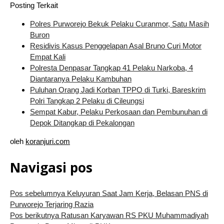
Posting Terkait
Polres Purworejo Bekuk Pelaku Curanmor, Satu Masih
Buron
Residivis Kasus Penggelapan Asal Bruno Curi Motor
Empat Kali
Polresta Denpasar Tangkap 41 Pelaku Narkoba, 4
Diantaranya Pelaku Kambuhan
Puluhan Orang Jadi Korban TPPO di Turki, Bareskrim
Polri Tangkap 2 Pelaku di Cileungsi
Sempat Kabur, Pelaku Perkosaan dan Pembunuhan di
Depok Ditangkap di Pekalongan
oleh
koranjuri.com
Navigasi pos
Pos sebelumnya
Keluyuran Saat Jam Kerja, Belasan PNS di
Purworejo Terjaring Razia
Pos berikutnya
Ratusan Karyawan RS PKU Muhammadiyah