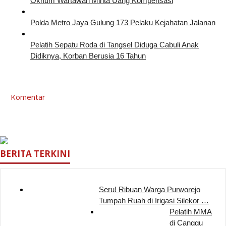
Oknum Wartawan Minta Uang Kompensasi
Polda Metro Jaya Gulung 173 Pelaku Kejahatan Jalanan
Pelatih Sepatu Roda di Tangsel Diduga Cabuli Anak
Didiknya, Korban Berusia 16 Tahun
Komentar
BERITA TERKINI
Seru! Ribuan Warga Purworejo
Tumpah Ruah di Irigasi Silekor …
Pelatih MMA
di Canggu