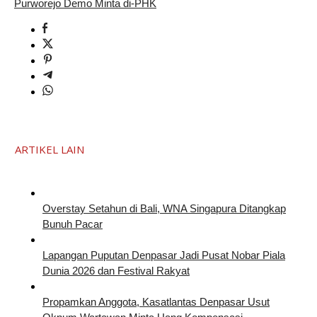
Purworejo Demo Minta di-PHK
ARTIKEL LAIN
Overstay Setahun di Bali, WNA Singapura Ditangkap
Bunuh Pacar
Lapangan Puputan Denpasar Jadi Pusat Nobar Piala
Dunia 2026 dan Festival Rakyat
Propamkan Anggota, Kasatlantas Denpasar Usut