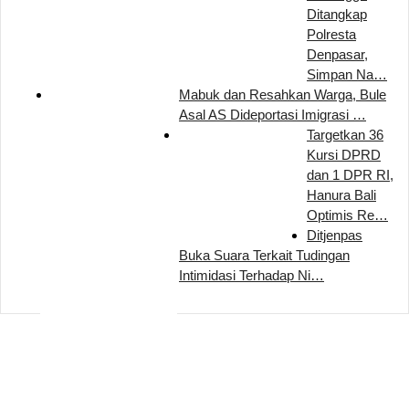
Ditangkap
Polresta
Denpasar,
Simpan Na…
Mabuk dan Resahkan Warga, Bule
Asal AS Dideportasi Imigrasi …
Targetkan 36
Kursi DPRD
dan 1 DPR RI,
Hanura Bali
Optimis Re…
Ditjenpas
Buka Suara Terkait Tudingan
Intimidasi Terhadap Ni…