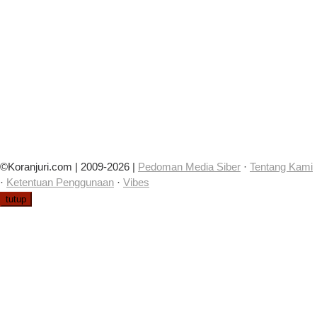
©Koranjuri.com | 2009-2026 |
Pedoman Media Siber
·
Tentang Kami
·
Ketentuan Penggunaan
·
Vibes
tutup