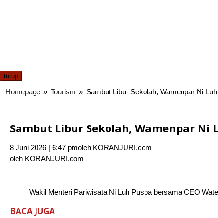
tutup
Homepage
»
Tourism
»
Sambut Libur Sekolah, Wamenpar Ni Luh
Sambut Libur Sekolah, Wamenpar Ni L
8 Juni 2026 | 6:47 pm
oleh
KORANJURI.com
oleh
KORANJURI.com
Wakil Menteri Pariwisata Ni Luh Puspa bersama CEO Waterb
BACA JUGA