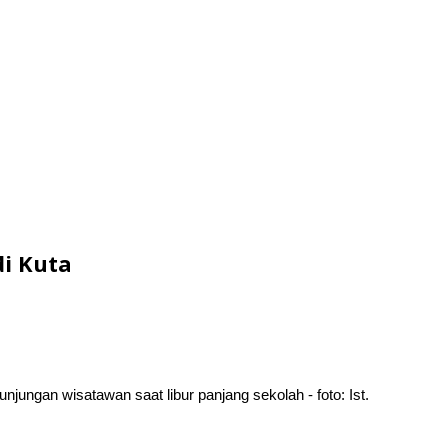
i Kuta
ngan wisatawan saat libur panjang sekolah - foto: Ist.