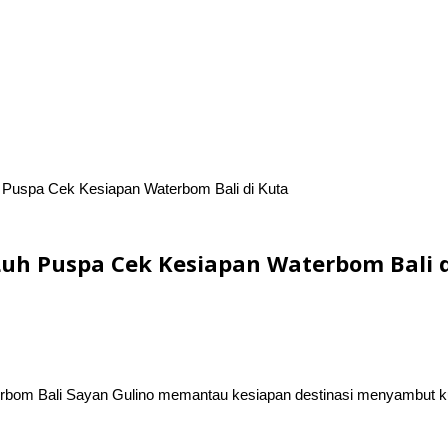
 Puspa Cek Kesiapan Waterbom Bali di Kuta
uh Puspa Cek Kesiapan Waterbom Bali d
om Bali Sayan Gulino memantau kesiapan destinasi menyambut kunju