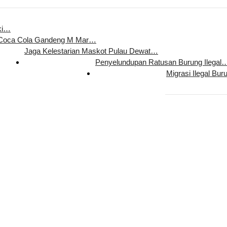
ki…
 Coca Cola Gandeng M Mar…
Jaga Kelestarian Maskot Pulau Dewat…
Penyelundupan Ratusan Burung Ilegal
Migrasi Ilegal Bur