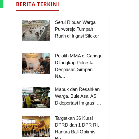
BERITA TERKINI
Seru! Ribuan Warga
Purworejo Tumpah
Ruah di Irigasi Silekor
…
Pelatih MMA di Canggu
Ditangkap Polresta
Denpasar, Simpan
Na…
Mabuk dan Resahkan
Warga, Bule Asal AS
Dideportasi Imigrasi …
Targetkan 36 Kursi
DPRD dan 1 DPR RI,
Hanura Bali Optimis
Re…