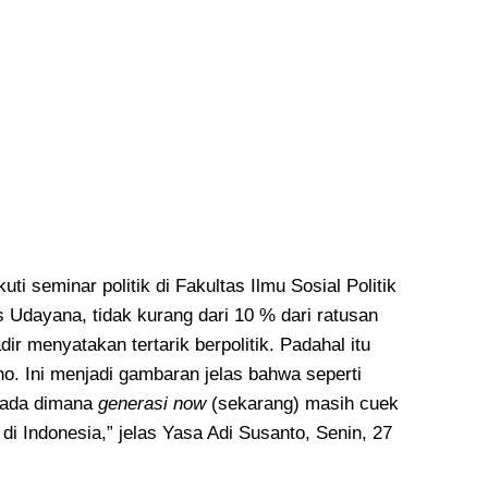
ti seminar politik di Fakultas Ilmu Sosial Politik
as Udayana, tidak kurang dari 10 % dari ratusan
r menyatakan tertarik berpolitik. Padahal itu
ho. Ini menjadi gambaran jelas bahwa seperti
g ada dimana
generasi now
(sekarang) masih cuek
 di Indonesia,” jelas Yasa Adi Susanto, Senin, 27