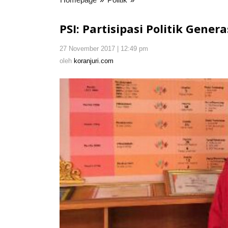
Partisipasi
Politik
PSI: Partisipasi Politik Gene
Generasi
Muda
27 November 2017 | 12:49 pm
oleh
Rendah
koranjuri.com
oleh
koranjuri.com