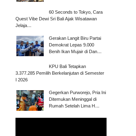
60 Seconds to Tokyo, Cara
Quest Vibe Dewi Sri Bali Ajak Wisatawan
Jelaja…
Gerakan Langit Biru Partai
Demokrat Lepas 9.000
Benih Ikan Mujair di Dan…
KPU Bali Tetapkan
3.377.285 Pemilih Berkelanjutan di Semester
I 2026
Gegerkan Purworejo, Pria Ini
Ditemukan Meninggal di
Rumah Setelah Lima H…
Pemutar
Video