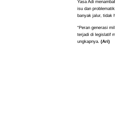
Yasa Adi menambahk
isu dan problematik
banyak jalur, tidak 
“Peran generasi mil
terjadi di legislati
ungkapnya.
(Ari)