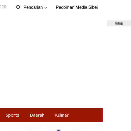
2026
Pencarian
Pedoman Media Siber
tutup
Sports
Daerah
Kuliner