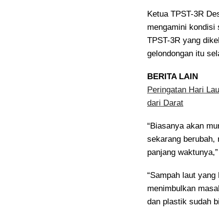
Ketua TPST-3R Des
mengamini kondisi 
TPST-3R yang dike
gelondongan itu se
BERITA LAIN
Peringatan Hari La
dari Darat
“Biasanya akan mun
sekarang berubah, 
panjang waktunya,” 
“Sampah laut yang k
menimbulkan masala
dan plastik sudah b