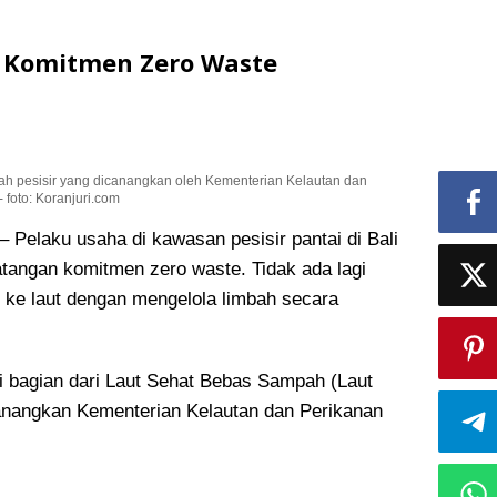
n Komitmen Zero Waste
h pesisir yang dicanangkan oleh Kementerian Kelautan dan
foto: Koranjuri.com
laku usaha di kawasan pesisir pantai di Bali
angan komitmen zero waste. Tidak ada lagi
ke laut dengan mengelola limbah secara
i bagian dari Laut Sehat Bebas Sampah (Laut
anangkan Kementerian Kelautan dan Perikanan