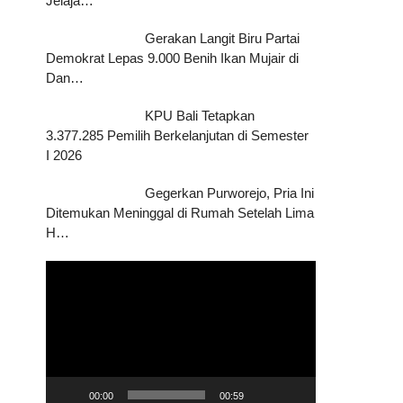
Jelaja…
Gerakan Langit Biru Partai
Demokrat Lepas 9.000 Benih Ikan Mujair di
Dan…
KPU Bali Tetapkan
3.377.285 Pemilih Berkelanjutan di Semester
I 2026
Gegerkan Purworejo, Pria Ini
Ditemukan Meninggal di Rumah Setelah Lima
H…
Pemutar
Video
00:00
00:59