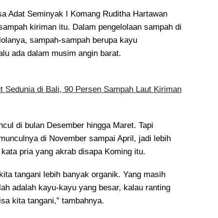
a Adat Seminyak I Komang Ruditha Hartawan
sampah kiriman itu. Dalam pengelolaan sampah di
lolanya, sampah-sampah berupa kayu
lalu ada dalam musim angin barat.
ut Sedunia di Bali, 90 Persen Sampah Laut Kiriman
cul di bulan Desember hingga Maret. Tapi
munculnya di November sampai April, jadi lebih
kata pria yang akrab disapa Koming itu.
ita tangani lebih banyak organik. Yang masih
h adalah kayu-kayu yang besar, kalau ranting
isa kita tangani,” tambahnya.