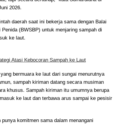
Juni 2026.
ntah daerah saat ini bekerja sama dengan Balai
i Penida (BWSBP) untuk menjaring sampah di
uk ke laut.
tegi Atasi Kebocoran Sampah ke Laut
ang bermuara ke laut dari sungai menurutnya
Namun, sampah kiriman datang secara musiman
cara khusus. Sampah kiriman itu umumnya berupa
masuk ke laut dan terbawa arus sampai ke pesisir
in punya komitmen sama dalam menangani