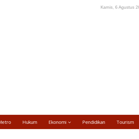
Kamis, 6 Agustus 
Metro
Hukum
Ekonomi
Pendidikan
Tourism