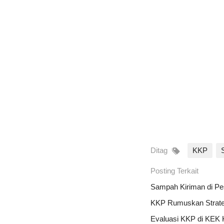
Ditag
KKP
Posting Terkait
Sampah Kiriman di Pes
KKP Rumuskan Strateg
Evaluasi KKP di KEK 