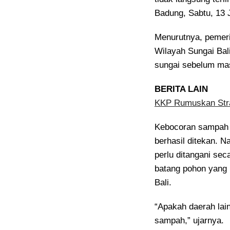
Badung, Sabtu, 13 
Menurutnya, pemeri
Wilayah Sungai Bal
sungai sebelum mas
BERITA LAIN
KKP Rumuskan Stra
Kebocoran sampah y
berhasil ditekan. 
perlu ditangani se
batang pohon yang 
Bali.
“Apakah daerah la
sampah,” ujarnya.