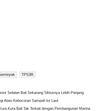
Seminyak
TPS3R
isir Selatan Bali Sekarang Siklusnya Lebih Panjang
i Atasi Kebocoran Sampah ke Laut
Kura Kura Bali Tak Terkait dengan Pembangunan Marina