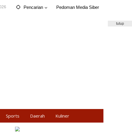
2026
Pencarian
Pedoman Media Siber
tutup
Sports
Daerah
Kuliner