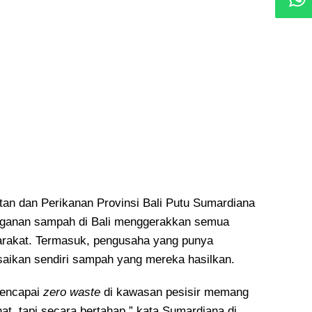
tan dan Perikanan Provinsi Bali Putu Sumardiana
ganan sampah di Bali menggerakkan semua
rakat. Termasuk, pengusaha yang punya
aikan sendiri sampah yang mereka hasilkan.
mencapai
zero waste
di kawasan pesisir memang
ihat, tapi secara bertahap,” kata Sumardiana di