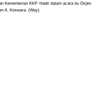
an Kementerian KKP. Hadir dalam acara itu Dirjen
an A. Koswara. (Way)