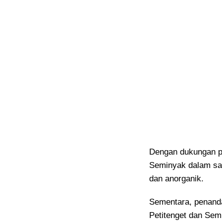
Dengan dukungan pe
Seminyak dalam sa
dan anorganik.
Sementara, penanda
Petitenget dan Semi