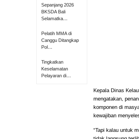
Sepanjang 2026
BKSDA Bali
Selamatka…
Pelatih MMA di
Canggu Ditangkap
Pol…
Tingkatkan
Keselamatan
Pelayaran di…
Kepala Dinas Kelau
mengatakan, penan
komponen di masya
kewajiban menyeles
“Tapi kalau untuk 
tidak langsung terl