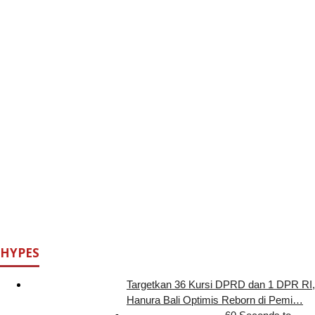
HYPES
Targetkan 36 Kursi DPRD dan 1 DPR RI,
Hanura Bali Optimis Reborn di Pemi…