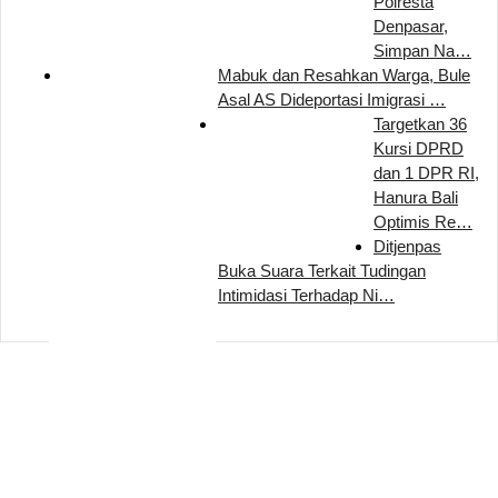
Polresta
Denpasar,
Simpan Na…
Mabuk dan Resahkan Warga, Bule
Asal AS Dideportasi Imigrasi …
Targetkan 36
Kursi DPRD
dan 1 DPR RI,
Hanura Bali
Optimis Re…
Ditjenpas
Buka Suara Terkait Tudingan
Intimidasi Terhadap Ni…