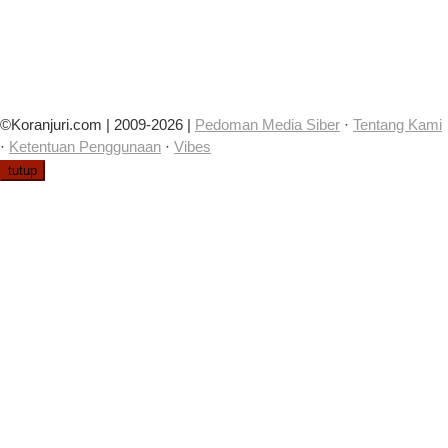
©Koranjuri.com | 2009-2026 |
Pedoman Media Siber
·
Tentang Kami
·
Ketentuan Penggunaan
·
Vibes
tutup