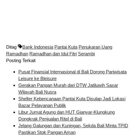
Ditag
Bank Indonesia
Pantai Kuta
Penukaran Uang
Ramadhan
Ramadhan dan Idul Fitri
Serambi
Posting Terkait
Pusat Finansial Internasional di Bali Dorong Pariwisata
Leisure ke Bleisure
Gerakan Pangan Murah dari DTW Jatiluwih Sasar
Wilayah Bali Nusra
Shelter Kebencanaan Pantai Kuta Disulap Jadi Lokasi
Bazar Pelayanan Publik
Libur Jumat Agung dan HUT Gianyar-Klungkung
Dongkrak Penjualan Ritel di Bali
Jelang Galungan dan Kuningan, Sekda Bali Minta TPID
Pastikan Stok Pangan Aman