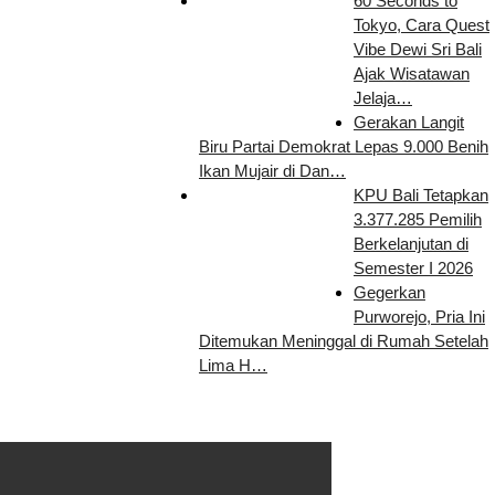
60 Seconds to
Tokyo, Cara Quest
Vibe Dewi Sri Bali
Ajak Wisatawan
Jelaja…
Gerakan Langit
Biru Partai Demokrat Lepas 9.000 Benih
Ikan Mujair di Dan…
KPU Bali Tetapkan
3.377.285 Pemilih
Berkelanjutan di
Semester I 2026
Gegerkan
Purworejo, Pria Ini
Ditemukan Meninggal di Rumah Setelah
Lima H…