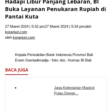
Hadapi Libur Panjang Lebaran, BI
Buka Layanan Penukaran Rupiah di
Pantai Kuta
27 Maret 2024 | 5:32 pm
27 Maret 2024 | 5:34 pm
oleh
koranjuri.com
oleh
koranjuri.com
Kepala Perwakilan Bank Indonesia Provinsi Bali
Erwin Soeriadimadja - foto: doc. Humas BI Bali
BACA JUGA
Jaga Kelestarian Maskot
Pulau Dewat…