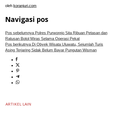
oleh
koranjuri.com
Navigasi pos
Pos sebelumnya
Polres Purworejo Sita Ribuan Petasan dan
Ratusan Botol Miras Selama Operasi Pekat
Pos berikutnya
Di Obyek Wisata Uluwatu, Sejumlah Turis
Asing Terjaring Sidak Belum Bayar Pungutan Wisman
ARTIKEL LAIN