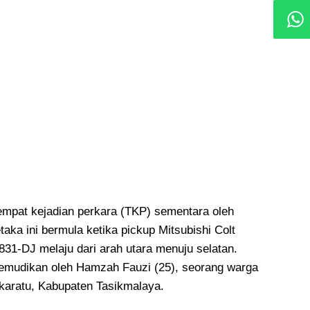
empat kejadian perkara (TKP) sementara oleh
etaka ini bermula ketika pickup Mitsubishi Colt
831-DJ melaju dari arah utara menuju selatan.
kemudikan oleh Hamzah Fauzi (25), seorang warga
karatu, Kabupaten Tasikmalaya.