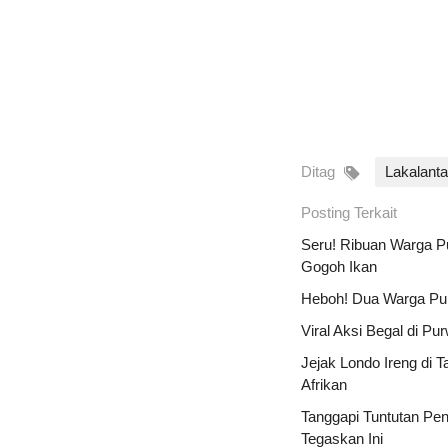
Ditag
Lakalant
Posting Terkait
Seru! Ribuan Warga Pur
Gogoh Ikan
Heboh! Dua Warga Pur
Viral Aksi Begal di P
Jejak Londo Ireng di 
Afrikan
Tanggapi Tuntutan Pe
Tegaskan Ini