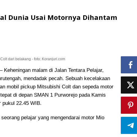
gal Dunia Usai Motornya Dihantam
Colt dari belakang - foto: Koranjuri.com
eheningan malam di Jalan Tentara Pelajar,
urutengah, mendadak pecah. Sebuah kecelakaan
an mobil pickup Mitsubishi Colt dan sepeda motor
 tepat di depan SMAN 1 Purworejo pada Kamis
r pukul 22.45 WIB.
i, seorang pelajar yang mengendarai motor Mio