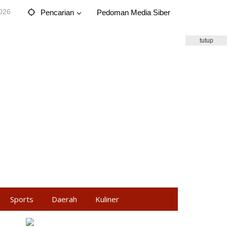
2026
Pencarian
Pedoman Media Siber
tutup
Sports
Daerah
Kuliner