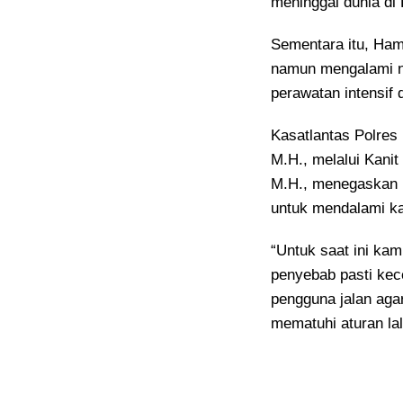
meninggal dunia di 
Sementara itu, Ham
namun mengalami ny
perawatan intensif 
Kasatlantas Polres
M.H., melalui Kanit
M.H., menegaskan b
untuk mendalami ka
“Untuk saat ini kam
penyebab pasti kec
pengguna jalan aga
mematuhi aturan lalu