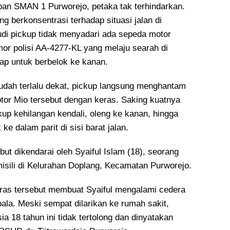
an SMAN 1 Purworejo, petaka tak terhindarkan.
g berkonsentrasi terhadap situasi jalan di
i pickup tidak menyadari ada sepeda motor
r polisi AA-4277-KL yang melaju searah di
ap untuk berbelok ke kanan.
sudah terlalu dekat, pickup langsung menghantam
tor Mio tersebut dengan keras. Saking kuatnya
kup kehilangan kendali, oleng ke kanan, hingga
ke dalam parit di sisi barat jalan.
ut dikendarai oleh Syaiful Islam (18), seorang
misili di Kelurahan Doplang, Kecamatan Purworejo.
ras tersebut membuat Syaiful mengalami cedera
pala. Meski sempat dilarikan ke rumah sakit,
a 18 tahun ini tidak tertolong dan dinyatakan