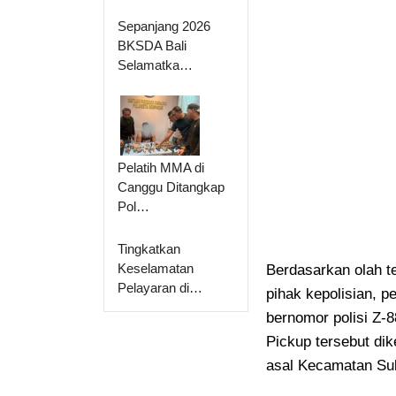
Sepanjang 2026
BKSDA Bali
Selamatka…
Pelatih MMA di
Canggu Ditangkap
Pol…
Tingkatkan
Keselamatan
Berdasarkan olah t
Pelayaran di…
pihak kepolisian, p
bernomor polisi Z-8
Pickup tersebut di
asal Kecamatan Su