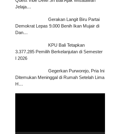
Quest Vibe Dewi Sri Bali Ajak Wisatawan
Jelaja…
Gerakan Langit Biru Partai
Demokrat Lepas 9.000 Benih Ikan Mujair di
Dan…
KPU Bali Tetapkan
3.377.285 Pemilih Berkelanjutan di Semester
I 2026
Gegerkan Purworejo, Pria Ini
Ditemukan Meninggal di Rumah Setelah Lima
H…
Pemutar
Video