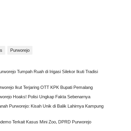
as
Purworejo
worejo Tumpah Ruah di Irigasi Silekor Ikuti Tradisi
worejo Ikut Terjaring OTT KPK Bupati Pemalang
urworejo Hoaks! Polisi Ungkap Fakta Sebenarnya
Tanah Purworejo: Kisah Unik di Balik Lahirnya Kampung
ndemo Terkait Kasus Mini Zoo, DPRD Purworejo