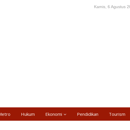
Kamis, 6 Agustus 
Metro
Hukum
Ekonomi
Pendidikan
Tourism