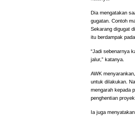
Dia mengatakan sa
gugatan. Contoh mas
Sekarang digugat d
itu berdampak pada
“Jadi sebenarnya k
jalur,” katanya.
AWK menyarankan, 
untuk dilakukan. N
mengarah kepada p
penghentian proyek
Ia juga menyatakan 