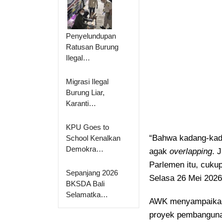
Penyelundupan
Ratusan Burung
Ilegal…
Migrasi Ilegal
Burung Liar,
Karanti…
KPU Goes to
“Bahwa kadang-kada
School Kenalkan
Demokra…
agak
overlapping
. 
Parlemen itu, cuk
Sepanjang 2026
Selasa 26 Mei 2026
BKSDA Bali
Selamatka…
AWK menyampaikan,
proyek pembangunan