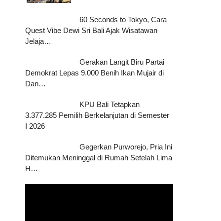
60 Seconds to Tokyo, Cara
Quest Vibe Dewi Sri Bali Ajak Wisatawan
Jelaja…
Gerakan Langit Biru Partai
Demokrat Lepas 9.000 Benih Ikan Mujair di
Dan…
KPU Bali Tetapkan
3.377.285 Pemilih Berkelanjutan di Semester
I 2026
Gegerkan Purworejo, Pria Ini
Ditemukan Meninggal di Rumah Setelah Lima
H…
Pemutar
Video