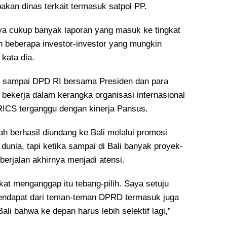
akan dinas terkait termasuk satpol PP.
aya cukup banyak laporan yang masuk ke tingkat
an beberapa investor-investor yang mungkin
kata dia.
n sampai DPD RI bersama Presiden dan para
 bekerja dalam kerangka organisasi internasional
RICS terganggu dengan kinerja Pansus.
ah berhasil diundang ke Bali melalui promosi
t dunia, tapi ketika sampai di Bali banyak proyek-
erjalan akhirnya menjadi atensi.
at menganggap itu tebang-pilih. Saya setuju
endapat dari teman-teman DPRD termasuk juga
li bahwa ke depan harus lebih selektif lagi,”