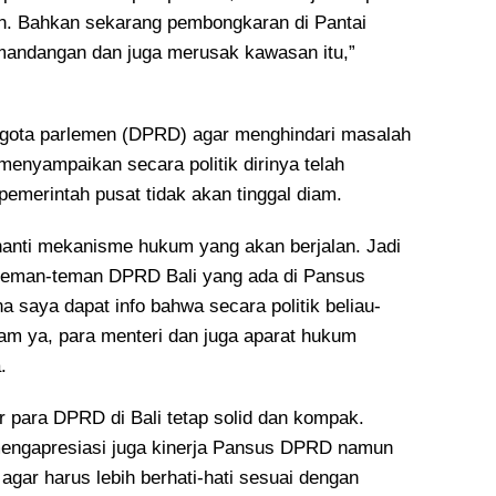
an. Bahkan sekarang pembongkaran di Pantai
mandangan dan juga merusak kawasan itu,”
ota parlemen (DPRD) agar menghindari masalah
menyampaikan secara politik dirinya telah
emerintah pusat tidak akan tinggal diam.
nanti mekanisme hukum yang akan berjalan. Jadi
teman-teman DPRD Bali yang ada di Pansus
a saya dapat info bahwa secara politik beliau-
iam ya, para menteri dan juga aparat hukum
.
para DPRD di Bali tetap solid dan kompak.
engapresiasi juga kinerja Pansus DPRD namun
agar harus lebih berhati-hati sesuai dengan