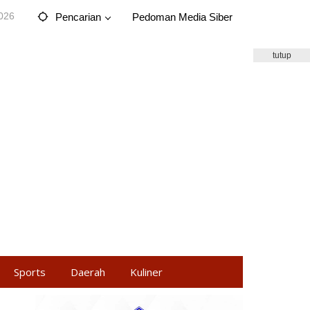
2026
Pencarian
Pedoman Media Siber
tutup
Sports
Daerah
Kuliner