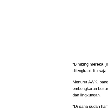
“Bimbing mereka (i
dilengkapi. Itu saja
Menurut AWK, bangu
embongkaran besar
dan lingkungan.
“Di sana sudah hamp