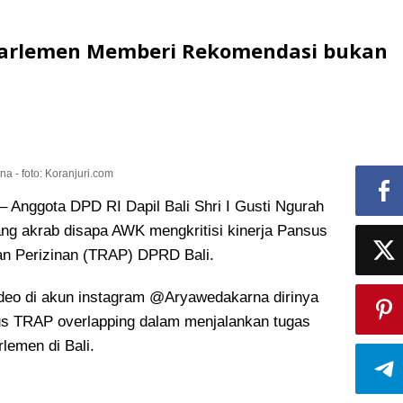
Parlemen Memberi Rekomendasi bukan
a - foto: Koranjuri.com
nggota DPD RI Dapil Bali Shri I Gusti Ngurah
g akrab disapa AWK mengkritisi kinerja Pansus
an Perizinan (TRAP) DPRD Bali.
deo di akun instagram @Aryawedakarna dirinya
s TRAP overlapping dalam menjalankan tugas
lemen di Bali.