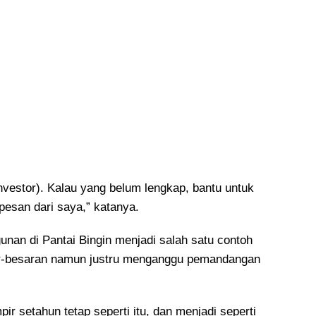
nvestor). Kalau yang belum lengkap, bantu untuk
 pesan dari saya,” katanya.
nan di Pantai Bingin menjadi salah satu contoh
-besaran namun justru menganggu pemandangan
ir setahun tetap seperti itu, dan menjadi seperti