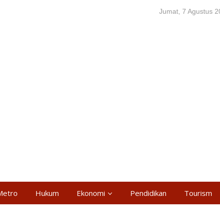
Jumat, 7 Agustus 
Metro
Hukum
Ekonomi
Pendidikan
Tourism