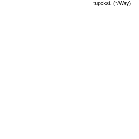
tupoksi. (*/Way)