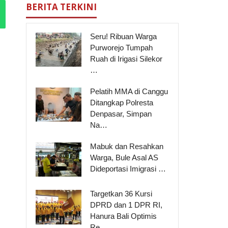
BERITA TERKINI
Seru! Ribuan Warga
Purworejo Tumpah
Ruah di Irigasi Silekor
…
Pelatih MMA di Canggu
Ditangkap Polresta
Denpasar, Simpan
Na…
Mabuk dan Resahkan
Warga, Bule Asal AS
Dideportasi Imigrasi …
Targetkan 36 Kursi
DPRD dan 1 DPR RI,
Hanura Bali Optimis
Re…