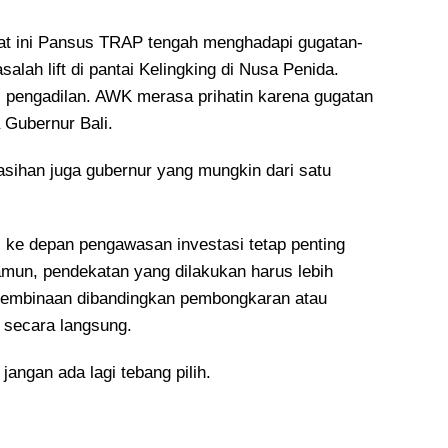
at ini Pansus TRAP tengah menghadapi gugatan-
alah lift di pantai Kelingking di Nusa Penida.
i pengadilan. AWK merasa prihatin karena gugatan
 Gubernur Bali.
asihan juga gubernur yang mungkin dari satu
ke depan pengawasan investasi tetap penting
amun, pendekatan yang dilakukan harus lebih
embinaan dibandingkan pembongkaran atau
 secara langsung.
jangan ada lagi tebang pilih.