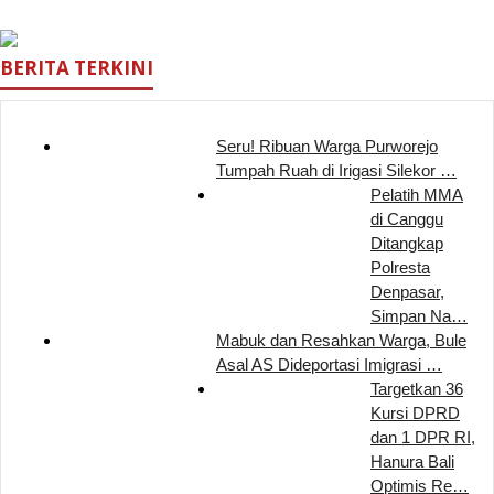
BERITA TERKINI
Seru! Ribuan Warga Purworejo
Tumpah Ruah di Irigasi Silekor …
Pelatih MMA
di Canggu
Ditangkap
Polresta
Denpasar,
Simpan Na…
Mabuk dan Resahkan Warga, Bule
Asal AS Dideportasi Imigrasi …
Targetkan 36
Kursi DPRD
dan 1 DPR RI,
Hanura Bali
Optimis Re…