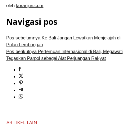
oleh
koranjuri.com
Navigasi pos
Pos sebelumnya
Ke Bali Jangan Lewatkan Menjelajah di
Pulau Lembongan
Pos berikutnya
Pertemuan Internasional di Bali, Megawati
Tegaskan Parpol sebagai Alat Perjuangan Rakyat
ARTIKEL LAIN