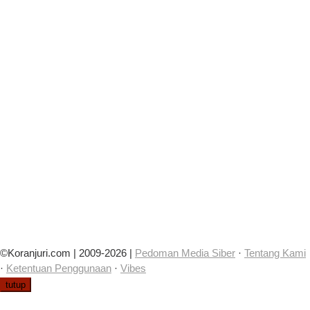
©Koranjuri.com | 2009-2026 |
Pedoman Media Siber
·
Tentang Kami
·
Ketentuan Penggunaan
·
Vibes
tutup