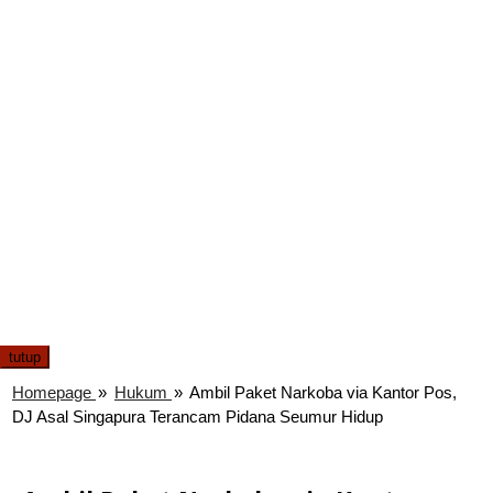
tutup
Homepage
»
Hukum
»
Ambil Paket Narkoba via Kantor Pos,
DJ Asal Singapura Terancam Pidana Seumur Hidup