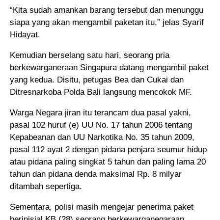
“Kita sudah amankan barang tersebut dan menunggu
siapa yang akan mengambil paketan itu,” jelas Syarif
Hidayat.
Kemudian berselang satu hari, seorang pria
berkewarganeraan Singapura datang mengambil paket
yang kedua. Disitu, petugas Bea dan Cukai dan
Ditresnarkoba Polda Bali langsung mencokok MF.
Warga Negara jiran itu terancam dua pasal yakni,
pasal 102 huruf (e) UU No. 17 tahun 2006 tentang
Kepabeanan dan UU Narkotika No. 35 tahun 2009,
pasal 112 ayat 2 dengan pidana penjara seumur hidup
atau pidana paling singkat 5 tahun dan paling lama 20
tahun dan pidana denda maksimal Rp. 8 milyar
ditambah sepertiga.
Sementara, polisi masih mengejar penerima paket
berinisial KB (28) seorang berkewarganegaraan