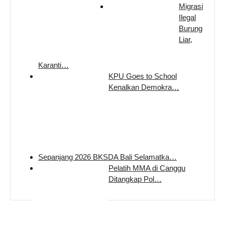
Migrasi
Ilegal
Burung
Liar,
Karanti…
KPU Goes to School
Kenalkan Demokra…
Sepanjang 2026 BKSDA Bali Selamatka…
Pelatih MMA di Canggu
Ditangkap Pol…