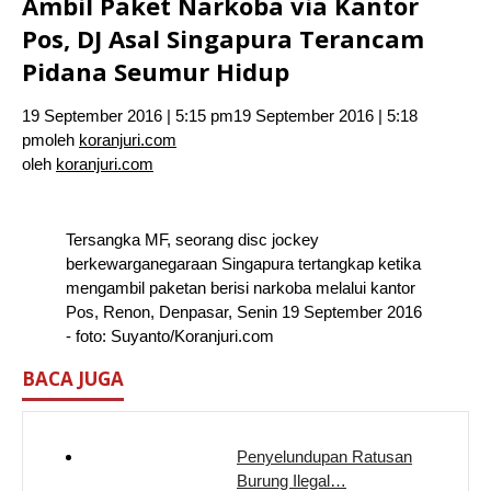
Ambil Paket Narkoba via Kantor
Pos, DJ Asal Singapura Terancam
Pidana Seumur Hidup
19 September 2016 | 5:15 pm
19 September 2016 | 5:18
pm
oleh
koranjuri.com
oleh
koranjuri.com
Tersangka MF, seorang disc jockey
berkewarganegaraan Singapura tertangkap ketika
mengambil paketan berisi narkoba melalui kantor
Pos, Renon, Denpasar, Senin 19 September 2016
- foto: Suyanto/Koranjuri.com
BACA JUGA
Penyelundupan Ratusan
Burung Ilegal…