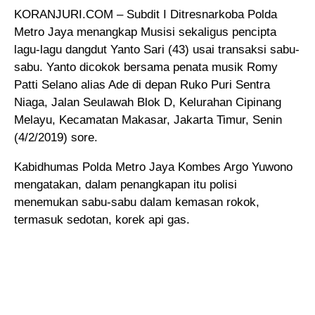
KORANJURI.COM – Subdit I Ditresnarkoba Polda
Metro Jaya menangkap Musisi sekaligus pencipta
lagu-lagu dangdut Yanto Sari (43) usai transaksi sabu-
sabu
. Yanto dicokok bersama penata musik Romy
Patti Selano alias Ade di depan Ruko Puri Sentra
Niaga, Jalan Seulawah Blok D, Kelurahan Cipinang
Melayu, Kecamatan Makasar, Jakarta Timur, Senin
(4/2/2019) sore.
Kabidhumas Polda Metro Jaya Kombes Argo Yuwono
mengatakan, dalam penangkapan itu polisi
menemukan sabu-sabu dalam kemasan rokok,
termasuk sedotan, korek api gas.