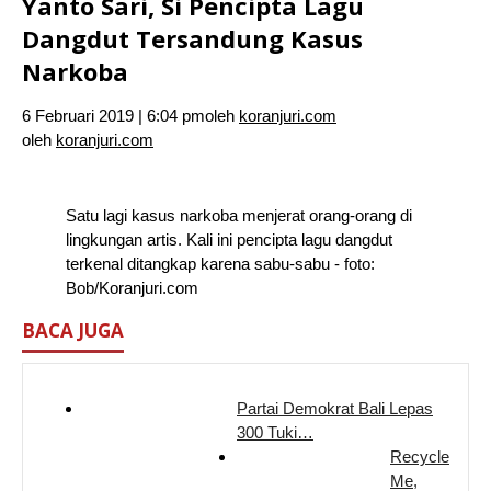
Yanto Sari, Si Pencipta Lagu
Dangdut Tersandung Kasus
Narkoba
6 Februari 2019 | 6:04 pm
oleh
koranjuri.com
oleh
koranjuri.com
Satu lagi kasus narkoba menjerat orang-orang di
lingkungan artis. Kali ini pencipta lagu dangdut
terkenal ditangkap karena sabu-sabu - foto:
Bob/Koranjuri.com
BACA JUGA
Partai Demokrat Bali Lepas
300 Tuki…
Recycle
Me,