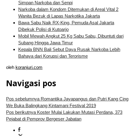
Simpan Narkoba dan Senpi
Narkoba dalam Kondom Ditemukan di Areal Vital 2
Wanita Bezuk di Lapas Narkotika Jakarta
Bawa Sabu Naik RX-King, Pemuda Asal Jakarta
Dibekuk Polisi di Kutoarjo
Mobil Mewah Angkut 25 Kg Sabu Sabu, Dibuntuti dari
Subang Hingga Jawa Timur
Kepala BNN Bali Sebut Daya Rusak Narkoba Lebih
Bahaya dari Korupsi dan Terorisme
oleh
koranjuri.com
Navigasi pos
Pos sebelumnya
Romantika Jayapangus dan Putri Kang Cing
We Buka Balingkang Kintamani Festival 2019
Pos berikutnya
Koster Mulai Lakukan Mutasi Perdana, 373
Pejabat di Pemprov Bergeser Jabatan