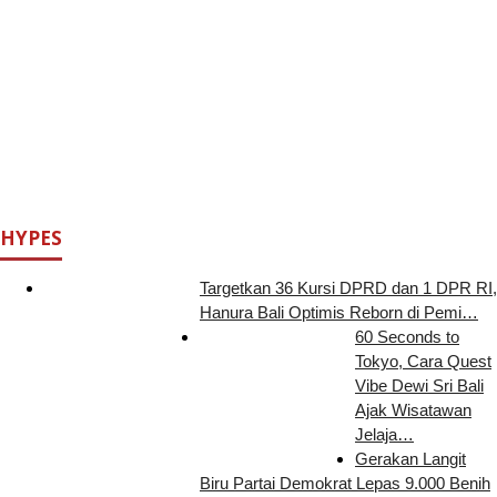
HYPES
Targetkan 36 Kursi DPRD dan 1 DPR RI,
Hanura Bali Optimis Reborn di Pemi…
60 Seconds to
Tokyo, Cara Quest
Vibe Dewi Sri Bali
Ajak Wisatawan
Jelaja…
Gerakan Langit
Biru Partai Demokrat Lepas 9.000 Benih