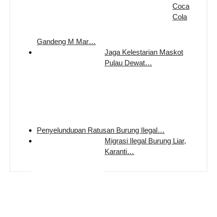
Coca
Cola
Gandeng M Mar…
Jaga Kelestarian Maskot
Pulau Dewat…
Penyelundupan Ratusan Burung Ilegal…
Migrasi Ilegal Burung Liar,
Karanti…