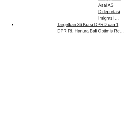
Asal AS
Dideportasi
Imigrasi …
Targetkan 36 Kursi DPRD dan 1
DPR RI, Hanura Bali Optimis Re…