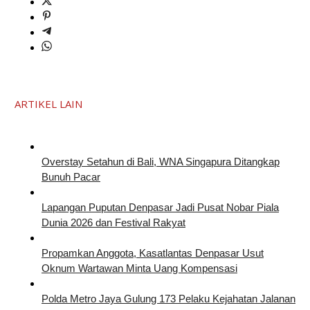
ARTIKEL LAIN
Overstay Setahun di Bali, WNA Singapura Ditangkap
Bunuh Pacar
Lapangan Puputan Denpasar Jadi Pusat Nobar Piala
Dunia 2026 dan Festival Rakyat
Propamkan Anggota, Kasatlantas Denpasar Usut
Oknum Wartawan Minta Uang Kompensasi
Polda Metro Jaya Gulung 173 Pelaku Kejahatan Jalanan