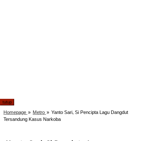
tutup
Homepage
»
Metro
»
Yanto Sari, Si Pencipta Lagu Dangdut
Tersandung Kasus Narkoba