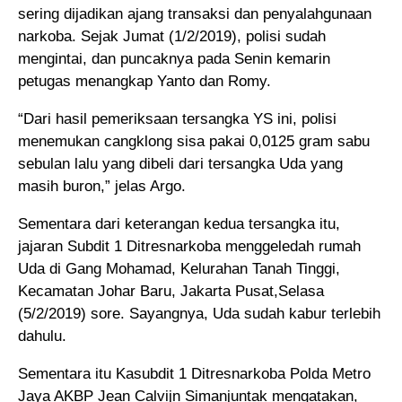
sering dijadikan ajang transaksi dan penyalahgunaan
narkoba. Sejak Jumat (1/2/2019), polisi sudah
mengintai, dan puncaknya pada Senin kemarin
petugas menangkap Yanto dan Romy.
“Dari hasil pemeriksaan tersangka YS ini, polisi
menemukan cangklong sisa pakai 0,0125 gram sabu
sebulan lalu yang dibeli dari tersangka Uda yang
masih buron,” jelas Argo.
Sementara dari keterangan kedua tersangka itu,
jajaran Subdit 1 Ditresnarkoba menggeledah rumah
Uda di Gang Mohamad, Kelurahan Tanah Tinggi,
Kecamatan Johar Baru, Jakarta Pusat,Selasa
(5/2/2019) sore. Sayangnya, Uda sudah kabur terlebih
dahulu.
Sementara itu Kasubdit 1 Ditresnarkoba Polda Metro
Jaya AKBP Jean Calvijn Simanjuntak mengatakan,