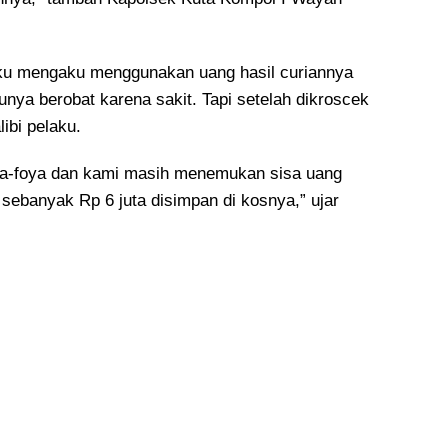
aku mengaku menggunakan uang hasil curiannya
nya berobat karena sakit. Tapi setelah dikroscek
libi pelaku.
ya-foya dan kami masih menemukan sisa uang
sebanyak Rp 6 juta disimpan di kosnya,” ujar