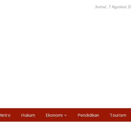
Jumat, 7 Agustus 
Metro
Hukum
Ekonomi
Pendidikan
Tourism