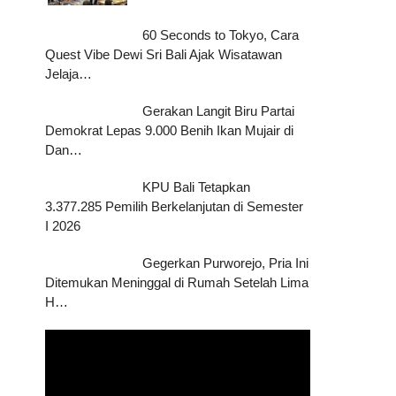
60 Seconds to Tokyo, Cara
Quest Vibe Dewi Sri Bali Ajak Wisatawan
Jelaja…
Gerakan Langit Biru Partai
Demokrat Lepas 9.000 Benih Ikan Mujair di
Dan…
KPU Bali Tetapkan
3.377.285 Pemilih Berkelanjutan di Semester
I 2026
Gegerkan Purworejo, Pria Ini
Ditemukan Meninggal di Rumah Setelah Lima
H…
Pemutar
Video