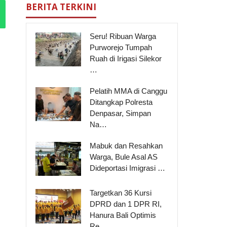
BERITA TERKINI
Seru! Ribuan Warga
Purworejo Tumpah
Ruah di Irigasi Silekor
…
Pelatih MMA di Canggu
Ditangkap Polresta
Denpasar, Simpan
Na…
Mabuk dan Resahkan
Warga, Bule Asal AS
Dideportasi Imigrasi …
Targetkan 36 Kursi
DPRD dan 1 DPR RI,
Hanura Bali Optimis
Re…