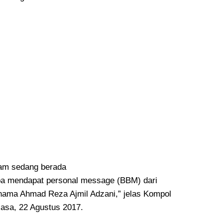
am sedang berada
iba mendapat personal message (BBM) dari
nama Ahmad Reza Ajmil Adzani,” jelas Kompol
asa, 22 Agustus 2017.