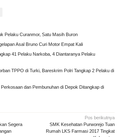
uk Pelaku Curanmor, Satu Masih Buron
elapan Asal Bruno Curi Motor Empat Kali
ngkap 41 Pelaku Narkoba, 4 Diantaranya Pelaku
rban TPPO di Turki, Bareskrim Polri Tangkap 2 Pelaku di
 Perkosaan dan Pembunuhan di Depok Ditangkap di
Pos berikutnya
kan Segera
SMK Kesehatan Purworejo Tuan
angan
Rumah LKS Farmasi 2017 Tingkat