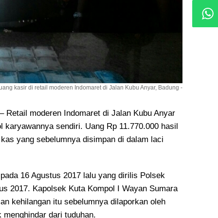
ang kasir di retail moderen Indomaret di Jalan Kubu Anyar, Badung -
etail moderen Indomaret di Jalan Kubu Anyar
l karyawannya sendiri
. Uang Rp 11.770.000 hasil
 kas yang sebelumnya disimpan di dalam laci
i pada 16 Agustus 2017 lalu yang dirilis Polsek
tus 2017. Kapolsek Kuta Kompol I Wayan Sumara
an kehilangan itu sebelumnya dilaporkan oleh
k menghindar dari tuduhan.