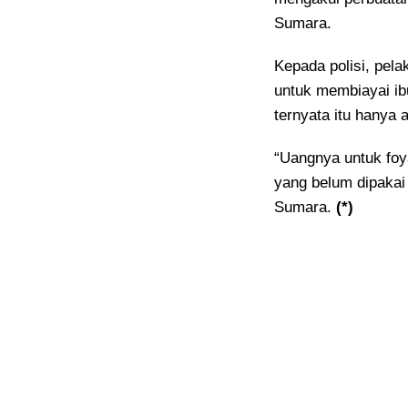
Sumara.
Kepada polisi, pel
untuk membiayai ibu
ternyata itu hanya a
“Uangnya untuk fo
yang belum dipakai 
Sumara.
(*)