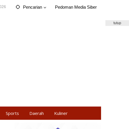
2026
Pencarian
Pedoman Media Siber
tutup
Sports
Daerah
Kuliner