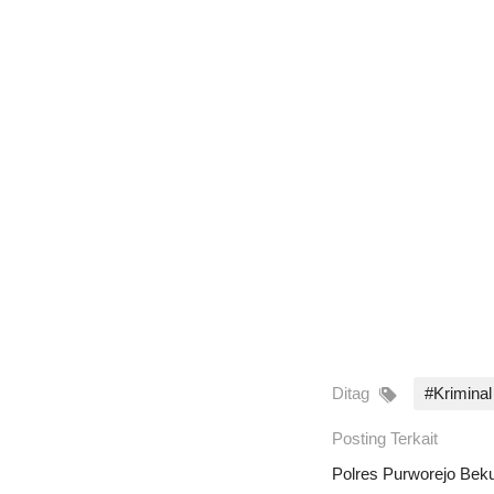
Ditag
#Kriminal
Posting Terkait
Polres Purworejo Bek