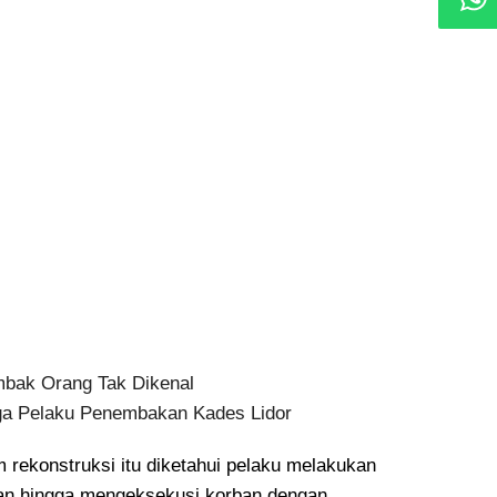
mbak Orang Tak Dikenal
iga Pelaku Penembakan Kades Lidor
 rekonstruksi itu diketahui pelaku melakukan
n hingga mengeksekusi korban dengan