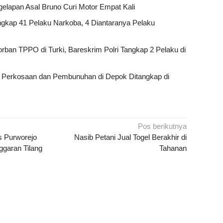
elapan Asal Bruno Curi Motor Empat Kali
ngkap 41 Pelaku Narkoba, 4 Diantaranya Pelaku
rban TPPO di Turki, Bareskrim Polri Tangkap 2 Pelaku di
 Perkosaan dan Pembunuhan di Depok Ditangkap di
Pos berikutnya
s Purworejo
Nasib Petani Jual Togel Berakhir di
ggaran Tilang
Tahanan