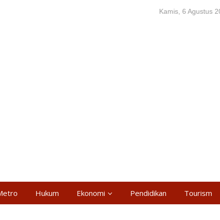
Kamis, 6 Agustus 
Metro
Hukum
Ekonomi
Pendidikan
Tourism