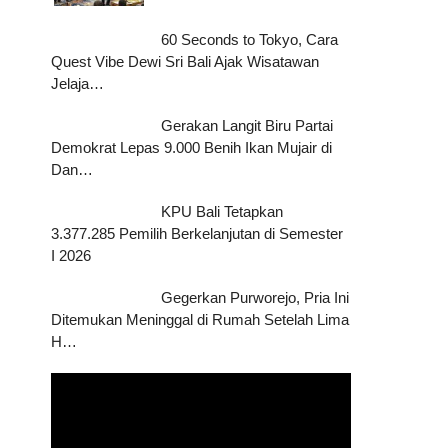
60 Seconds to Tokyo, Cara
Quest Vibe Dewi Sri Bali Ajak Wisatawan
Jelaja…
Gerakan Langit Biru Partai
Demokrat Lepas 9.000 Benih Ikan Mujair di
Dan…
KPU Bali Tetapkan
3.377.285 Pemilih Berkelanjutan di Semester
I 2026
Gegerkan Purworejo, Pria Ini
Ditemukan Meninggal di Rumah Setelah Lima
H…
Pemutar
Video