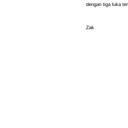
dengan tiga luka t
Zak