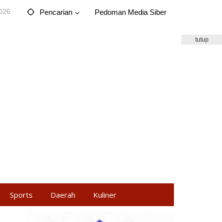
2026
Pencarian
Pedoman Media Siber
tutup
Sports
Daerah
Kuliner