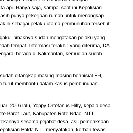
a api. Hanya saja, sampai saat ini Kepolisian
asih punya pekerjaan rumah untuk menangkap
yakini sebagai pelaku utama pembunuhan tersebut.
gaku, pihaknya sudah mengatakan pelaku yang
ndah tempat. Informasi terakhir yang diterima, DA
tengarai berada di Kalimantan, kemudian sudah
 sudah ditangkap masing-masing berinisial FH,
a turut membantu dalam kasus pembunuhan
ari 2016 lalu, Yoppy Ortefanus Hilly, kepala desa
te Barat Laut, Kabupaten Rote Ndao, NTT,
rekannya sesama pejabat desa. asil pemeriksaan
Kepolisian Polda NTT menyatakan, korban tewas