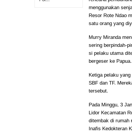
menggunakan senjat
Resor Rote Ndao m
satu orang yang di
Murry Miranda men
sering berpindah-pi
si pelaku utama di
bergeser ke Papua.
Ketiga pelaku yang
SBF dan TF. Merek
tersebut.
Pada Minggu, 3 Janu
Lidor Kecamatan Ro
ditembak di rumah 
Inafis Kedokteran 