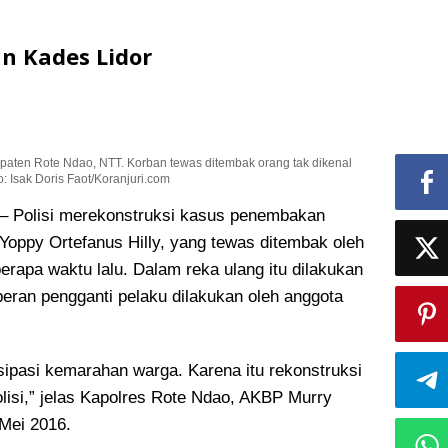
n Kades Lidor
aten Rote Ndao, NTT. Korban tewas ditembak orang tak dikenal
: Isak Doris Faot/Koranjuri.com
Polisi merekonstruksi kasus penembakan
 Yoppy Ortefanus Hilly, yang tewas ditembak oleh
rapa waktu lalu. Dalam reka ulang itu dilakukan
eran pengganti pelaku dilakukan oleh anggota
sipasi kemarahan warga. Karena itu rekonstruksi
lisi,” jelas Kapolres Rote Ndao, AKBP Murry
 Mei 2016.