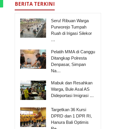
BERITA TERKINI
Seru! Ribuan Warga
Purworejo Tumpah
Ruah di Irigasi Silekor
…
Pelatih MMA di Canggu
Ditangkap Polresta
Denpasar, Simpan
Na…
Mabuk dan Resahkan
Warga, Bule Asal AS
Dideportasi Imigrasi …
Targetkan 36 Kursi
DPRD dan 1 DPR RI,
Hanura Bali Optimis
Re…