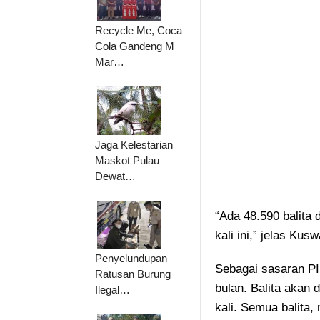
Recycle Me, Coca
Cola Gandeng M
Mar…
Jaga Kelestarian
Maskot Pulau
Dewat…
“Ada 48.590 balita 
kali ini,” jelas Kus
Penyelundupan
Sebagai sasaran PI
Ratusan Burung
bulan. Balita akan 
Ilegal…
kali. Semua balita,