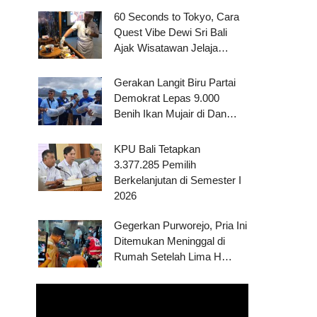
60 Seconds to Tokyo, Cara
Quest Vibe Dewi Sri Bali
Ajak Wisatawan Jelaja…
Gerakan Langit Biru Partai
Demokrat Lepas 9.000
Benih Ikan Mujair di Dan…
KPU Bali Tetapkan
3.377.285 Pemilih
Berkelanjutan di Semester I
2026
Gegerkan Purworejo, Pria Ini
Ditemukan Meninggal di
Rumah Setelah Lima H…
Pemutar
Video