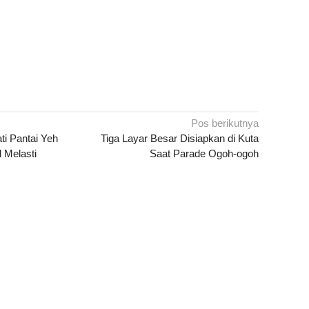
Pos berikutnya
i Pantai Yeh
Tiga Layar Besar Disiapkan di Kuta
 Melasti
Saat Parade Ogoh-ogoh