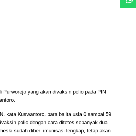
di Purworejo yang akan divaksin polio pada PIN
wantoro.
N, kata Kuswantoro, para balita usia 0 sampai 59
divaksin polio dengan cara ditetes sebanyak dua
 meski sudah diberi imunisasi lengkap, tetap akan