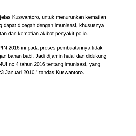
i, jelas Kuswantoro, untuk menurunkan kematian
ng dapat dicegah dengan imunisasi, khususnya
an dan kematian akibat penyakit polio.
 PIN 2016 ini pada proses pembuatannya tidak
an bahan babi. Jadi dijamin halal dan didukung
MUI no 4 tahun 2016 tentang imunisasi, yang
23 Januari 2016,” tandas Kuswantoro.