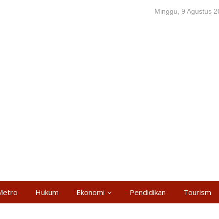
Minggu, 9 Agustus 
Metro
Hukum
Ekonomi
Pendidikan
Tourism