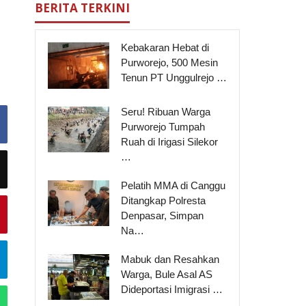
BERITA TERKINI
Kebakaran Hebat di
Purworejo, 500 Mesin
Tenun PT Unggulrejo …
Seru! Ribuan Warga
Purworejo Tumpah
Ruah di Irigasi Silekor
…
Pelatih MMA di Canggu
Ditangkap Polresta
Denpasar, Simpan
Na…
Mabuk dan Resahkan
Warga, Bule Asal AS
Dideportasi Imigrasi …