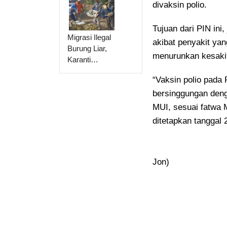
divaksin polio.
Tujuan dari PIN in
Migrasi Ilegal
akibat penyakit ya
Burung Liar,
menurunkan kesakit
Karanti…
“Vaksin polio pada
bersinggungan deng
MUI, sesuai fatwa 
ditetapkan tanggal 
Jon)