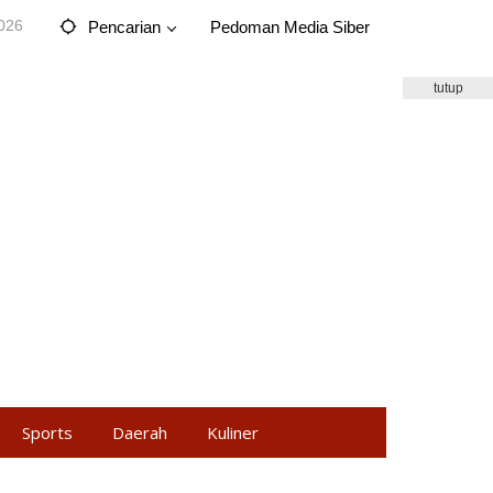
2026
Pencarian
Pedoman Media Siber
tutup
Sports
Daerah
Kuliner