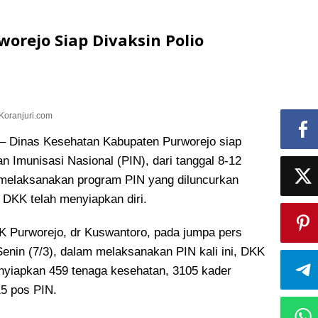
rworejo Siap Divaksin Polio
Koranjuri.com
Dinas Kesehatan Kabupaten Purworejo siap
n Imunisasi Nasional (PIN)
, dari tanggal 8-12
 melaksanakan program PIN yang diluncurkan
, DKK telah menyiapkan diri.
 Purworejo, dr Kuswantoro, pada jumpa pers
enin (7/3), dalam melaksanakan PIN kali ini, DKK
nyiapkan 459 tenaga kesehatan, 3105 kader
15 pos PIN.