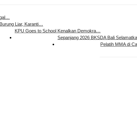
egal…
 Burung Liar, Karanti…
KPU Goes to School Kenalkan Demokra…
Sepanjang 2026 BKSDA Bali Selamat
Pelatih MMA di C