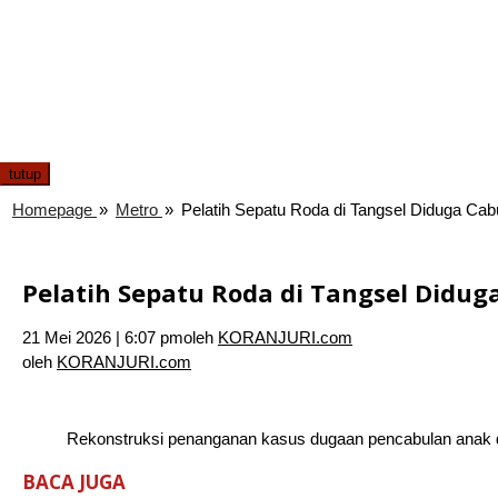
tutup
Homepage
»
Metro
»
Pelatih Sepatu Roda di Tangsel Diduga Cab
Pelatih Sepatu Roda di Tangsel Didug
21 Mei 2026 | 6:07 pm
oleh
KORANJURI.com
oleh
KORANJURI.com
Rekonstruksi penanganan kasus dugaan pencabulan anak di 
BACA JUGA