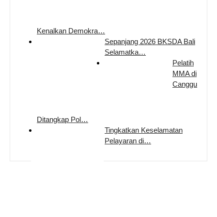
Kenalkan Demokra…
Sepanjang 2026 BKSDA Bali
Selamatka…
Pelatih
MMA di
Canggu
Ditangkap Pol…
Tingkatkan Keselamatan
Pelayaran di…