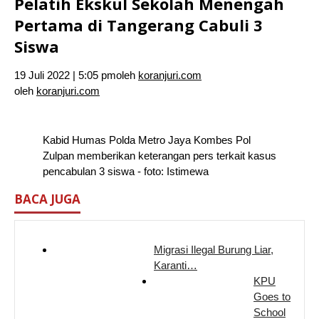
Pelatih Ekskul Sekolah Menengah
Pertama di Tangerang Cabuli 3
Siswa
19 Juli 2022 | 5:05 pm
oleh
koranjuri.com
oleh
koranjuri.com
Kabid Humas Polda Metro Jaya Kombes Pol
Zulpan memberikan keterangan pers terkait kasus
pencabulan 3 siswa - foto: Istimewa
BACA JUGA
Migrasi Ilegal Burung Liar,
Karanti…
KPU
Goes to
School