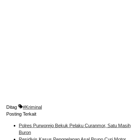
Ditag
#Kriminal
Posting Terkait
Polres Purworejo Bekuk Pelaku Curanmor, Satu Masih
Buron
Residivis Kasus Penggelapan Asal Bruno Curi Motor