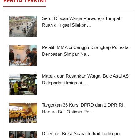
BERITA TERKINI
Seru! Ribuan Warga Purworejo Tumpah
Ruah di Irigasi Silekor …
Pelatih MMA di Canggu Ditangkap Polresta
Denpasar, Simpan Na…
Mabuk dan Resahkan Warga, Bule Asal AS
Dideportasi Imigrasi …
Targetkan 36 Kursi DPRD dan 1 DPR RI,
Hanura Bali Optimis Re…
Ditjenpas Buka Suara Terkait Tudingan