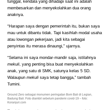
tunggal, kendala yang dihadapi saat ini adalah
membesarkan dan menyekolahkan dua orang
anaknya.
“Harapan saya dengan pemerintah itu, bukan saya
mau untuk dibantu tidak. Tapi kasihlah modal usaha
atau lowongan pekerjaan, jadi kita sebagai
penyintas itu merasa dinaungi,” ujarnya.
“Selama ini saya mondar-mandir saja, istilahnya
mekuli
, yang penting bisa buat menyekolahkan
anak, yang satu di SMK, satunya kelas 5 SD.
Walaupun
mekuli
saya tetap bangga,” tambah
Tumini.
Ground Zero sebagai monumen peringatan Bom Bali di Legian,
Badung Bali. Foto diambil sebelum pandemi covid-19 – foto:
Koranjuri.com