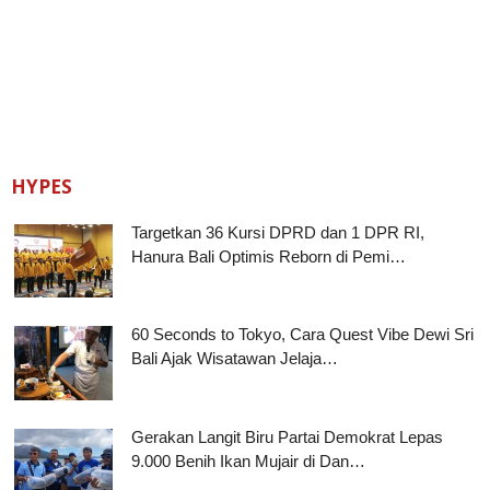
HYPES
Targetkan 36 Kursi DPRD dan 1 DPR RI,
Hanura Bali Optimis Reborn di Pemi…
60 Seconds to Tokyo, Cara Quest Vibe Dewi Sri
Bali Ajak Wisatawan Jelaja…
Gerakan Langit Biru Partai Demokrat Lepas
9.000 Benih Ikan Mujair di Dan…