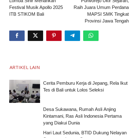
pos
Lomba Sihir Meriahkan
Purworejo Ukir Sejarah,
Festival Musik Apollo 2025
Raih Juara Umum Perdana
ITB STIKOM Bali
MAPSI SMK Tingkat
Provinsi Jawa Tengah
ARTIKEL LAIN
Cerita Pemburu Kerja di Jepang, Rela Ikut
Tes di Bali untuk Lolos Seleksi
Desa Sukawana, Rumah Asli Anjing
Kintamani, Ras Asli Indonesia Pertama
yang Diakui Dunia
Hari Laut Sedunia, BTID Dukung Nelayan