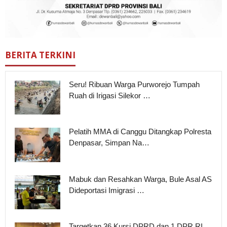
BERITA TERKINI
Seru! Ribuan Warga Purworejo Tumpah
Ruah di Irigasi Silekor …
Pelatih MMA di Canggu Ditangkap Polresta
Denpasar, Simpan Na…
Mabuk dan Resahkan Warga, Bule Asal AS
Dideportasi Imigrasi …
Targetkan 36 Kursi DPRD dan 1 DPR RI,