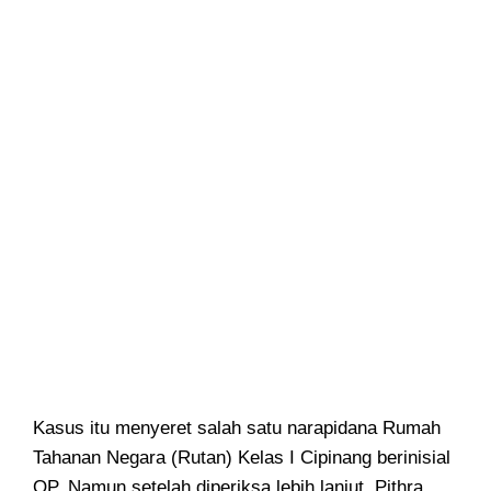
Kasus itu menyeret salah satu narapidana Rumah
Tahanan Negara (Rutan) Kelas I Cipinang berinisial
OP. Namun setelah diperiksa lebih lanjut, Pithra