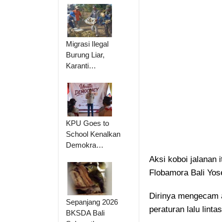
Migrasi Ilegal
Burung Liar,
Karanti…
KPU Goes to
School Kenalkan
Demokra…
Aksi koboi jalanan
Flobamora Bali Yose
Dirinya mengecam a
Sepanjang 2026
peraturan lalu lint
BKSDA Bali