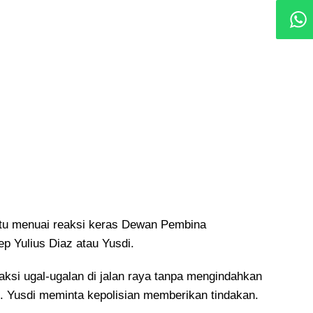
 itu menuai reaksi keras Dewan Pembina
p Yulius Diaz atau Yusdi.
ksi ugal-ugalan di jalan raya tanpa mengindahkan
as. Yusdi meminta kepolisian memberikan tindakan.