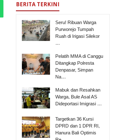
BERITA TERKINI
Seru! Ribuan Warga
Purworejo Tumpah
Ruah di Irigasi Silekor
…
Pelatih MMA di Canggu
Ditangkap Polresta
Denpasar, Simpan
Na…
Mabuk dan Resahkan
Warga, Bule Asal AS
Dideportasi Imigrasi …
Targetkan 36 Kursi
DPRD dan 1 DPR RI,
Hanura Bali Optimis
Re…