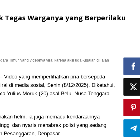
ak Tegas Warganya yang Berperilaku
gara Timur, yang videonya viral karena aksi ugal-ugalan di jalan
ideo yang memperlihatkan pria bersepeda
iral di media sosial, Senin (8/12/2025). Diketahui,
ama Yulius Moruk (20) asal Belu, Nusa Tenggara
enakan helm, ia juga memacu kendaraannya
inggi dan nyaris menabrak polisi yang sedang
an Pesanggaran, Denpasar.