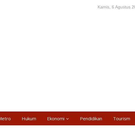
Kamis, 6 Agustus 
Metro
Hukum
Ekonomi
Pendidikan
Tourism