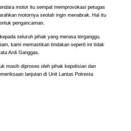
ngendara motor itu sempat memprovokasi petugas
arahkan motornya seolah ingin menabrak. Hal itu
bentuk pengancaman.
kepada seluruh pihak yang merasa terganggu.
diam, kami memastikan tindakan seperti ini tidak
kata Ardi Ganggas.
ruk masih diproses oleh pihak kepolisian dan
meriksaan lanjutan di Unit Lantas Polresta