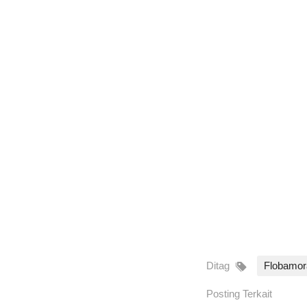
Ditag
Flobamor
Posting Terkait