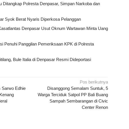
u Ditangkap Polresta Denpasar, Simpan Narkoba dan
sar Syok Berat Nyaris Diperkosa Pelanggan
Kasatlantas Denpasar Usut Oknum Wartawan Minta Uang
ksi Penuhi Panggilan Pemeriksaan KPK di Polresta
tilang, Bule Italia di Denpasar Resmi Dideportasi
Pos berikutnya
 Sarwo Edhie
Disanggong Semalam Suntuk, 5
 Kenang
Warga Terciduk Satpol PP Bali Buang
eral
Sampah Sembarangan di Civic
Center Renon