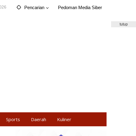
2026
Pencarian
Pedoman Media Siber
tutup
Sports
Daerah
Kuliner