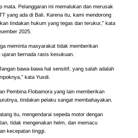
p mata. Pelanggaran ini memalukan dan merusak
T yang ada di Bali. Karena itu, kami mendorong
ikan tindakan hukum yang tegas dan terukur,” kata
esember 2025.
i juga meminta masyarakat tidak memberikan
u ujaran bernada rasis kesukuan.
Jangan bawa-bawa hal sensitif, yang salah adalah
ompoknya,” kata Yusdi.
an Pembina Flobamora yang lain memberikan
urutnya, tindakan pelaku sangat membahayakan.
tang itu, mengendarai sepeda motor dengan
alan, tidak mengenakan helm, dan memacu
n kecepatan tinggi.