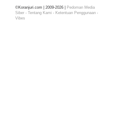
©Koranjuri.com | 2009-2026 |
Pedoman Media
Siber
·
Tentang Kami
·
Ketentuan Penggunaan
·
Vibes