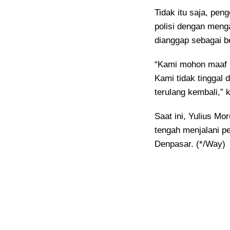
Tidak itu saja, pe
polisi dengan meng
dianggap sebagai 
“Kami mohon maaf 
Kami tidak tinggal 
terulang kembali,” 
Saat ini, Yulius Mo
tengah menjalani pe
Denpasar. (*/Way)