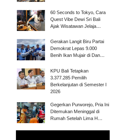
60 Seconds to Tokyo, Cara
Quest Vibe Dewi Sri Bali
Ajak Wisatawan Jelaja…
Gerakan Langit Biru Partai
Demokrat Lepas 9.000
Benih Ikan Mujair di Dan…
KPU Bali Tetapkan
3.377.285 Pemilih
Berkelanjutan di Semester I
2026
Gegerkan Purworejo, Pria Ini
Ditemukan Meninggal di
Rumah Setelah Lima H…
Pemutar