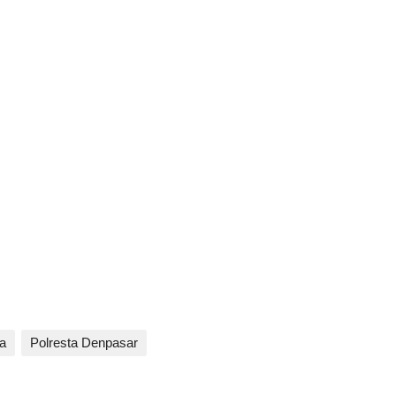
a
Polresta Denpasar