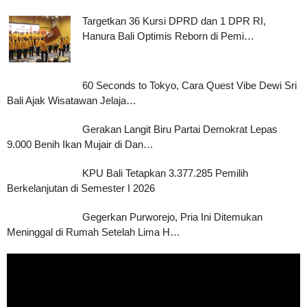
Targetkan 36 Kursi DPRD dan 1 DPR RI,
Hanura Bali Optimis Reborn di Pemi…
60 Seconds to Tokyo, Cara Quest Vibe Dewi Sri
Bali Ajak Wisatawan Jelaja…
Gerakan Langit Biru Partai Demokrat Lepas
9.000 Benih Ikan Mujair di Dan…
KPU Bali Tetapkan 3.377.285 Pemilih
Berkelanjutan di Semester I 2026
Gegerkan Purworejo, Pria Ini Ditemukan
Meninggal di Rumah Setelah Lima H…
Pemutar
Video