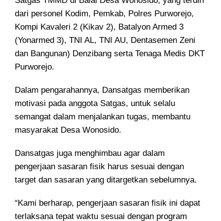
Satgas TMMD di Balai Desa Wonosido, yang terdiri
dari personel Kodim, Pemkab, Polres Purworejo,
Kompi Kavaleri 2 (Kikav 2), Batalyon Armed 3
(Yonarmed 3), TNI AL, TNI AU, Dentasemen Zeni
dan Bangunan) Denzibang serta Tenaga Medis DKT
Purworejo.
Dalam pengarahannya, Dansatgas memberikan
motivasi pada anggota Satgas, untuk selalu
semangat dalam menjalankan tugas, membantu
masyarakat Desa Wonosido.
Dansatgas juga menghimbau agar dalam
pengerjaan sasaran fisik harus sesuai dengan
target dan sasaran yang ditargetkan sebelumnya.
“Kami berharap, pengerjaan sasaran fisik ini dapat
terlaksana tepat waktu sesuai dengan program