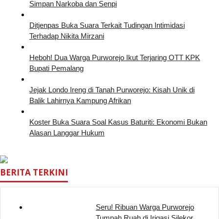
Simpan Narkoba dan Senpi
Ditjenpas Buka Suara Terkait Tudingan Intimidasi
Terhadap Nikita Mirzani
Heboh! Dua Warga Purworejo Ikut Terjaring OTT KPK
Bupati Pemalang
Jejak Londo Ireng di Tanah Purworejo: Kisah Unik di
Balik Lahirnya Kampung Afrikan
Koster Buka Suara Soal Kasus Baturiti: Ekonomi Bukan
Alasan Langgar Hukum
BERITA TERKINI
Seru! Ribuan Warga Purworejo
Tumpah Ruah di Irigasi Silekor …