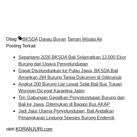
Ditag
BKSDA
Danau Buyan
Taman Wisata Air
Posting Terkait
Sepanjang 2026 BKSDA Bali Selamatkan 12.000 Ekor
Burung dari Upaya Penyelundupan
Gagal Diselundupkan ke Pulau Jawa, BKSDA Bali
Amankan 284 Burung Tanpa Dokumen di Gilimanuk
Angkut 200 Burung Liar Lewat Selat Bali Bus Tujuan
Wonogiri Dicegat Karantina Jatim
Tim Gabungan Gagalkan Penyelundupan Burung dari
Bali ke Jawa, Ditemukan di Bagasi Bus AKAP
Jadi Jalur Utama Penyelundupan, Bali Andalkan
Penangkaran Lindungi Spesies Burung Endemik
oleh
KORANJURI.com