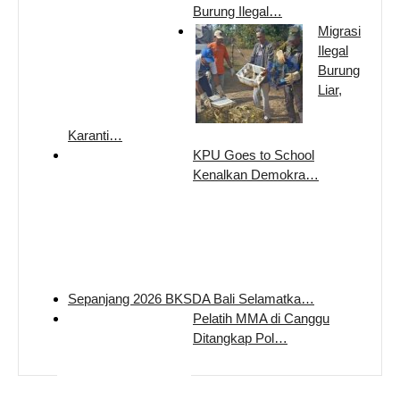
Burung Ilegal…
Migrasi
Ilegal
Burung
Liar,
Karanti…
KPU Goes to School
Kenalkan Demokra…
Sepanjang 2026 BKSDA Bali Selamatka…
Pelatih MMA di Canggu
Ditangkap Pol…