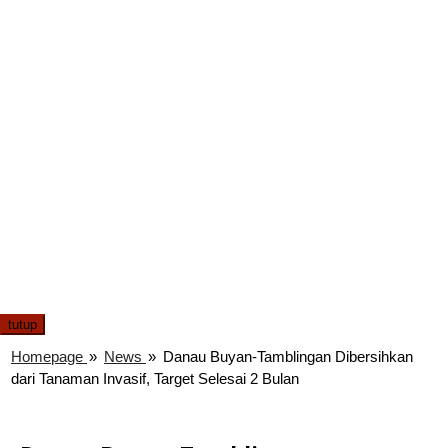
tutup
Homepage
»
News
»
Danau Buyan-Tamblingan Dibersihkan
dari Tanaman Invasif, Target Selesai 2 Bulan