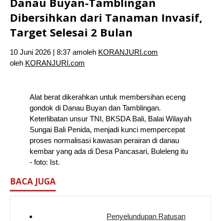
Danau Buyan-Tamblingan
Dibersihkan dari Tanaman Invasif,
Target Selesai 2 Bulan
10 Juni 2026 | 8:37 am
oleh
KORANJURI.com
oleh
KORANJURI.com
Alat berat dikerahkan untuk membersihan eceng
gondok di Danau Buyan dan Tamblingan.
Keterlibatan unsur TNI, BKSDA Bali, Balai Wilayah
Sungai Bali Penida, menjadi kunci mempercepat
proses normalisasi kawasan perairan di danau
kembar yang ada di Desa Pancasari, Buleleng itu
- foto: Ist.
BACA JUGA
Penyelundupan Ratusan