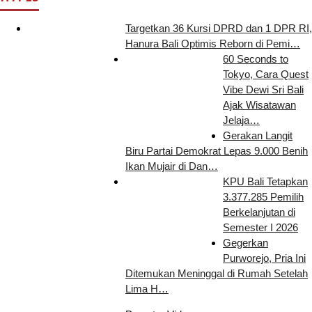
Targetkan 36 Kursi DPRD dan 1 DPR RI,
Hanura Bali Optimis Reborn di Pemi…
60 Seconds to
Tokyo, Cara Quest
Vibe Dewi Sri Bali
Ajak Wisatawan
Jelaja…
Gerakan Langit
Biru Partai Demokrat Lepas 9.000 Benih
Ikan Mujair di Dan…
KPU Bali Tetapkan
3.377.285 Pemilih
Berkelanjutan di
Semester I 2026
Gegerkan
Purworejo, Pria Ini
Ditemukan Meninggal di Rumah Setelah
Lima H…