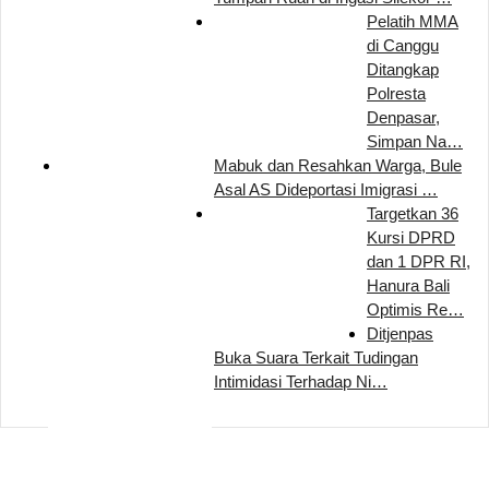
Pelatih MMA
di Canggu
Ditangkap
Polresta
Denpasar,
Simpan Na…
Mabuk dan Resahkan Warga, Bule
Asal AS Dideportasi Imigrasi …
Targetkan 36
Kursi DPRD
dan 1 DPR RI,
Hanura Bali
Optimis Re…
Ditjenpas
Buka Suara Terkait Tudingan
Intimidasi Terhadap Ni…