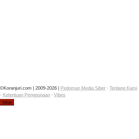
©Koranjuri.com | 2009-2026 |
Pedoman Media Siber
·
Tentang Kami
·
Ketentuan Penggunaan
·
Vibes
tutup