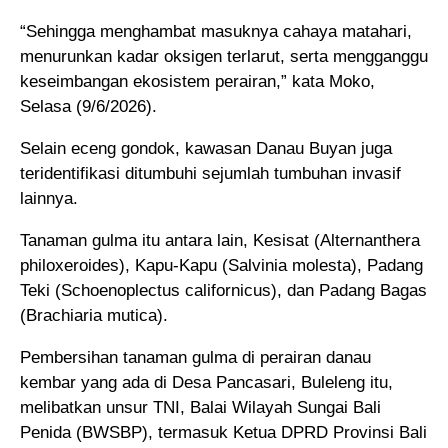
“Sehingga menghambat masuknya cahaya matahari,
menurunkan kadar oksigen terlarut, serta mengganggu
keseimbangan ekosistem perairan,” kata Moko,
Selasa (9/6/2026).
Selain eceng gondok, kawasan Danau Buyan juga
teridentifikasi ditumbuhi sejumlah tumbuhan invasif
lainnya.
Tanaman gulma itu antara lain, Kesisat (Alternanthera
philoxeroides), Kapu-Kapu (Salvinia molesta), Padang
Teki (Schoenoplectus californicus), dan Padang Bagas
(Brachiaria mutica).
Pembersihan tanaman gulma di perairan danau
kembar yang ada di Desa Pancasari, Buleleng itu,
melibatkan unsur TNI, Balai Wilayah Sungai Bali
Penida (BWSBP), termasuk Ketua DPRD Provinsi Bali