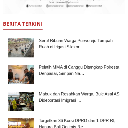
BERITA TERKINI
Seru! Ribuan Warga Purworejo Tumpah
Ruah di Irigasi Silekor …
Pelatih MMA di Canggu Ditangkap Polresta
Denpasar, Simpan Na…
Mabuk dan Resahkan Warga, Bule Asal AS
Dideportasi Imigrasi …
Targetkan 36 Kursi DPRD dan 1 DPR RI,
Hanura Bali Optimis Re…