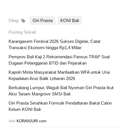
Ditag
Giri Prasta
KONI Bali
Posting Terkait
Karangasem Festival 2026 Sukses Digelar, Catat
Transaksi Ekonomi hingga Rp1,4 Miliar
Pemprov Bali Kaji 2 Rekomendasi Pansus TRAP Soal
Dugaan Pelanggaran BTID dan Pejarakan
Kapolri Minta Masyarakat Manfaatkan WFA untuk Urai
Kepadatan Arus Balik Lebaran 2026
Berkubang Lumpur, Wagub Bali Nyoman Giri Prasta Ikut
Aksi Tanam Mangrove SMSI Bali
Giri Prasta Serahkan Formulir Pendaftaran Bakal Calon
Ketum KONI Bali
oleh
KORANJURI.com