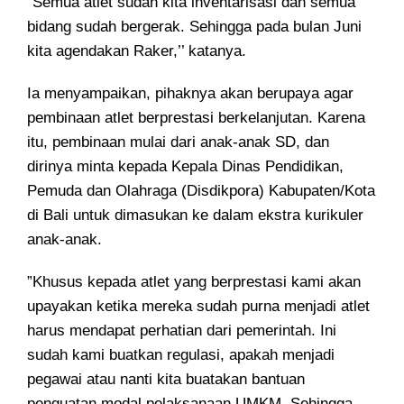
”Semua atlet sudah kita inventarisasi dan semua
bidang sudah bergerak. Sehingga pada bulan Juni
kita agendakan Raker,’’ katanya.
Ia menyampaikan, pihaknya akan berupaya agar
pembinaan atlet berprestasi berkelanjutan. Karena
itu, pembinaan mulai dari anak-anak SD, dan
dirinya minta kepada Kepala Dinas Pendidikan,
Pemuda dan Olahraga (Disdikpora) Kabupaten/Kota
di Bali untuk dimasukan ke dalam ekstra kurikuler
anak-anak.
”Khusus kepada atlet yang berprestasi kami akan
upayakan ketika mereka sudah purna menjadi atlet
harus mendapat perhatian dari pemerintah. Ini
sudah kami buatkan regulasi, apakah menjadi
pegawai atau nanti kita buatakan bantuan
penguatan modal pelaksanaan UMKM. Sehingga