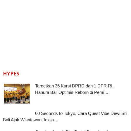
HYPES
Targetkan 36 Kursi DPRD dan 1 DPR RI,
Hanura Bali Optimis Reborn di Pemi…
60 Seconds to Tokyo, Cara Quest Vibe Dewi Sri
Bali Ajak Wisatawan Jelaja…