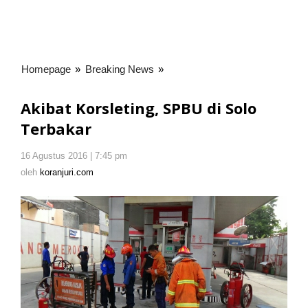
Homepage
»
Breaking News
»
Akibat
Korsleting,
SPBU
Akibat Korsleting, SPBU di Solo
di
Terbakar
Solo
Terbakar
16 Agustus 2016 | 7:45 pm
oleh
koranjuri.com
oleh
koranjuri.com