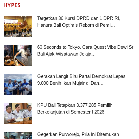
HYPES
Targetkan 36 Kursi DPRD dan 1 DPR RI,
Hanura Bali Optimis Reborn di Pemi…
60 Seconds to Tokyo, Cara Quest Vibe Dewi Sri
Bali Ajak Wisatawan Jelaja…
Gerakan Langit Biru Partai Demokrat Lepas
9.000 Benih Ikan Mujair di Dan…
KPU Bali Tetapkan 3.377.285 Pemilih
Berkelanjutan di Semester I 2026
Gegerkan Purworejo, Pria Ini Ditemukan