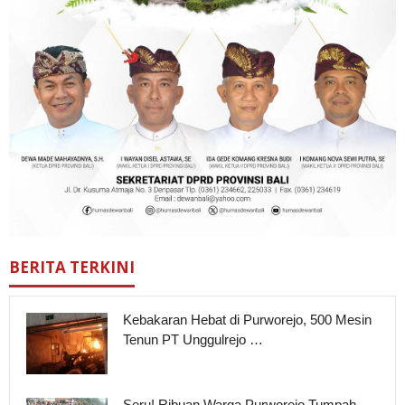
BERITA TERKINI
Kebakaran Hebat di Purworejo, 500 Mesin
Tenun PT Unggulrejo …
Seru! Ribuan Warga Purworejo Tumpah