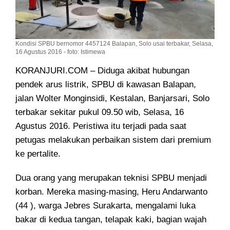
Kondisi SPBU bernomor 4457124 Balapan, Solo usai terbakar, Selasa,
16 Agustus 2016 - foto: Istimewa
KORANJURI.COM – Diduga akibat hubungan
pendek arus listrik, SPBU di kawasan Balapan,
jalan Wolter Monginsidi, Kestalan, Banjarsari, Solo
terbakar
sekitar pukul 09.50 wib, Selasa, 16
Agustus 2016. Peristiwa itu terjadi pada saat
petugas melakukan perbaikan sistem dari premium
ke pertalite.
Dua orang yang merupakan teknisi SPBU menjadi
korban. Mereka masing-masing, Heru Andarwanto
(44 ), warga Jebres Surakarta, mengalami luka
bakar di kedua tangan, telapak kaki, bagian wajah