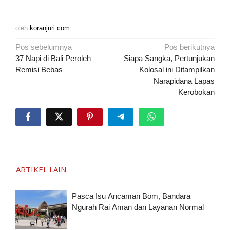
oleh
koranjuri.com
Navigasi
Pos sebelumnya
Pos berikutnya
pos
37 Napi di Bali Peroleh
Siapa Sangka, Pertunjukan
Remisi Bebas
Kolosal ini Ditampilkan
Narapidana Lapas
Kerobokan
ARTIKEL LAIN
Pasca Isu Ancaman Bom, Bandara
Ngurah Rai Aman dan Layanan Normal