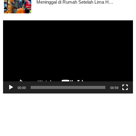
Meninggal di Rumah Setelah Lima H…
Pemutar
Video
00:00
00:59