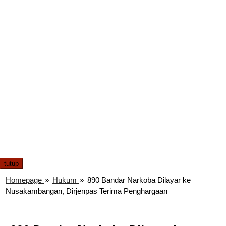
tutup
Homepage
»
Hukum
»
890 Bandar Narkoba Dilayar ke
Nusakambangan, Dirjenpas Terima Penghargaan