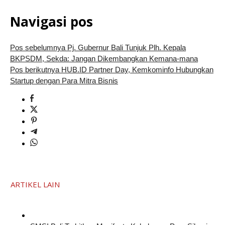
Navigasi pos
Pos sebelumnya
Pj. Gubernur Bali Tunjuk Plh. Kepala
BKPSDM, Sekda: Jangan Dikembangkan Kemana-mana
Pos berikutnya
HUB.ID Partner Day, Kemkominfo Hubungkan
Startup dengan Para Mitra Bisnis
ARTIKEL LAIN