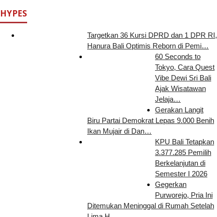
HYPES
Targetkan 36 Kursi DPRD dan 1 DPR RI,
Hanura Bali Optimis Reborn di Pemi…
60 Seconds to
Tokyo, Cara Quest
Vibe Dewi Sri Bali
Ajak Wisatawan
Jelaja…
Gerakan Langit
Biru Partai Demokrat Lepas 9.000 Benih
Ikan Mujair di Dan…
KPU Bali Tetapkan
3.377.285 Pemilih
Berkelanjutan di
Semester I 2026
Gegerkan
Purworejo, Pria Ini
Ditemukan Meninggal di Rumah Setelah
Lima H…