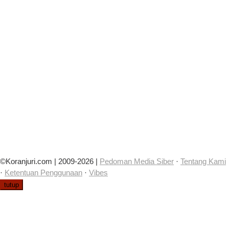
©Koranjuri.com | 2009-2026 |
Pedoman Media Siber
·
Tentang Kami
·
Ketentuan Penggunaan
·
Vibes
tutup