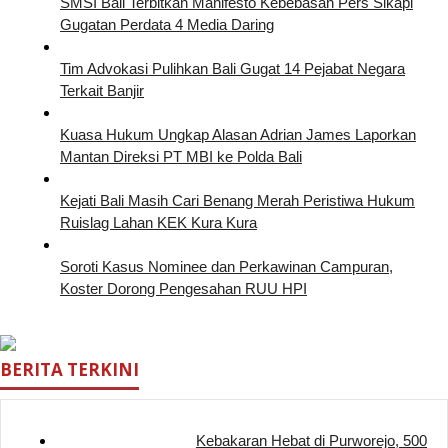
SMSI Bali Terbitkan Manifesto Kebebasan Pers Sikapi
Gugatan Perdata 4 Media Daring
Tim Advokasi Pulihkan Bali Gugat 14 Pejabat Negara
Terkait Banjir
Kuasa Hukum Ungkap Alasan Adrian James Laporkan
Mantan Direksi PT MBI ke Polda Bali
Kejati Bali Masih Cari Benang Merah Peristiwa Hukum
Ruislag Lahan KEK Kura Kura
Soroti Kasus Nominee dan Perkawinan Campuran,
Koster Dorong Pengesahan RUU HPI
BERITA TERKINI
Kebakaran Hebat di Purworejo, 500