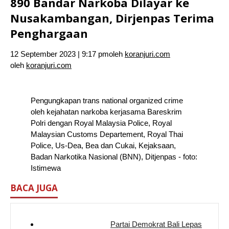
890 Bandar Narkoba Dilayar ke
Nusakambangan, Dirjenpas Terima
Penghargaan
12 September 2023 | 9:17 pm
oleh
koranjuri.com
oleh
koranjuri.com
Pengungkapan trans national organized crime
oleh kejahatan narkoba kerjasama Bareskrim
Polri dengan Royal Malaysia Police, Royal
Malaysian Customs Departement, Royal Thai
Police, Us-Dea, Bea dan Cukai, Kejaksaan,
Badan Narkotika Nasional (BNN), Ditjenpas - foto:
Istimewa
BACA JUGA
Partai Demokrat Bali Lepas