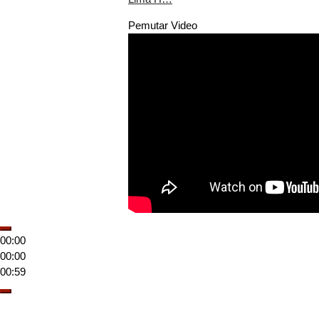
Pemutar Video
00:00
00:00
00:59