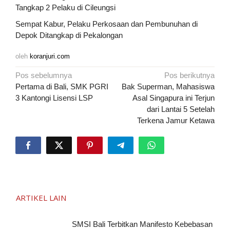
Tangkap 2 Pelaku di Cileungsi
Sempat Kabur, Pelaku Perkosaan dan Pembunuhan di
Depok Ditangkap di Pekalongan
oleh
koranjuri.com
Navigasi
Pos sebelumnya
Pos berikutnya
pos
Pertama di Bali, SMK PGRI
Bak Superman, Mahasiswa
3 Kantongi Lisensi LSP
Asal Singapura ini Terjun
dari Lantai 5 Setelah
Terkena Jamur Ketawa
ARTIKEL LAIN
SMSI Bali Terbitkan Manifesto Kebebasan