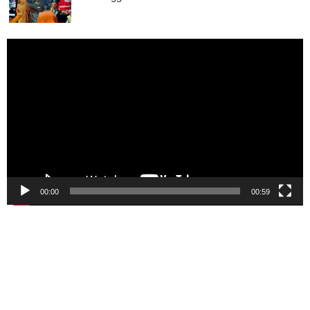
Pemutar
Video
00:00
00:59