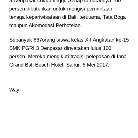
3 Denpasar cukup tinggi. Setiap tamatannya 100
persen dibutuhkan untuk mengisi permintaan
tenaga kepariwisataan di Bali, terutama, Tata Boga
maupun Akomodasi Perhotelan.
Sebanyak 667orang siswa kelas XII Angkatan ke-15
SMK PGRI 3 Denpasar dinyatakan lulus 100
persen. Mereka mengikuti tradisi pelepasan di Inna
Grand Bali Beach Hotel, Sanur, 6 Mei 2017.
Way