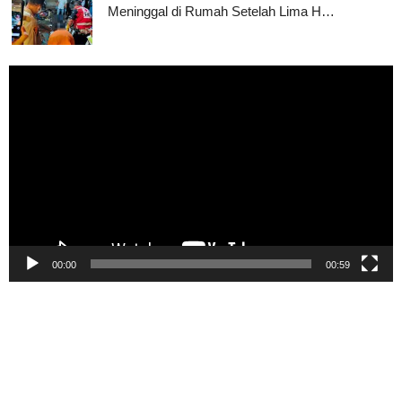
Meninggal di Rumah Setelah Lima H…
Pemutar
Video
00:00
00:59