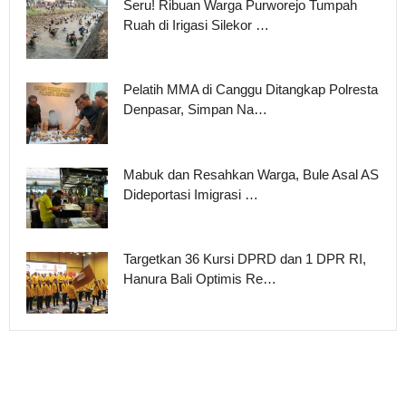
Seru! Ribuan Warga Purworejo Tumpah
Ruah di Irigasi Silekor …
Pelatih MMA di Canggu Ditangkap Polresta
Denpasar, Simpan Na…
Mabuk dan Resahkan Warga, Bule Asal AS
Dideportasi Imigrasi …
Targetkan 36 Kursi DPRD dan 1 DPR RI,
Hanura Bali Optimis Re…