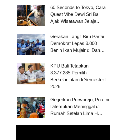
60 Seconds to Tokyo, Cara
Quest Vibe Dewi Sri Bali
Ajak Wisatawan Jelaja…
Gerakan Langit Biru Partai
Demokrat Lepas 9.000
Benih Ikan Mujair di Dan…
KPU Bali Tetapkan
3.377.285 Pemilih
Berkelanjutan di Semester I
2026
Gegerkan Purworejo, Pria Ini
Ditemukan Meninggal di
Rumah Setelah Lima H…
Pemutar
Video