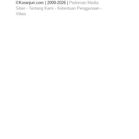
©Koranjuri.com | 2009-2026 |
Pedoman Media
Siber
·
Tentang Kami
·
Ketentuan Penggunaan
·
Vibes