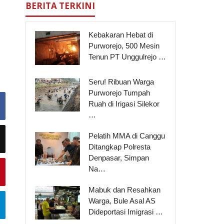
BERITA TERKINI
Kebakaran Hebat di
Purworejo, 500 Mesin
Tenun PT Unggulrejo …
Seru! Ribuan Warga
Purworejo Tumpah
Ruah di Irigasi Silekor
…
Pelatih MMA di Canggu
Ditangkap Polresta
Denpasar, Simpan
Na…
Mabuk dan Resahkan
Warga, Bule Asal AS
Dideportasi Imigrasi …