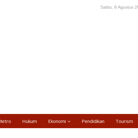
Sabtu, 8 Agustus 
Metro
Hukum
Ekonomi
Pendidikan
Tourism