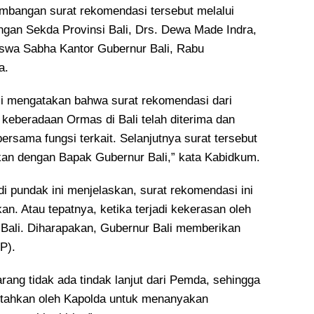
mbangan surat rekomendasi tersebut melalui
engan Sekda Provinsi Bali, Drs. Dewa Made Indra,
swa Sabha Kantor Gubernur Bali, Rabu
a.
li mengatakan bahwa surat rekomendasi dari
t keberadaan Ormas di Bali telah diterima dan
ersama fungsi terkait. Selanjutnya surat tersebut
kan dengan Bapak Gubernur Bali,” kata Kabidkum.
 di pundak ini menjelaskan, surat rekomendasi ini
an. Atau tepatnya, ketika terjadi kekerasan oleh
Bali. Diharapakan, Gubernur Bali memberikan
P).
rang tidak ada tindak lanjut dari Pemda, sehingga
intahkan oleh Kapolda untuk menanyakan