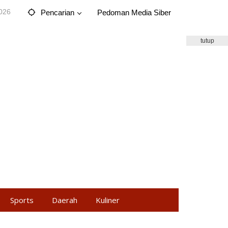
2026
Pencarian
Pedoman Media Siber
tutup
Sports
Daerah
Kuliner