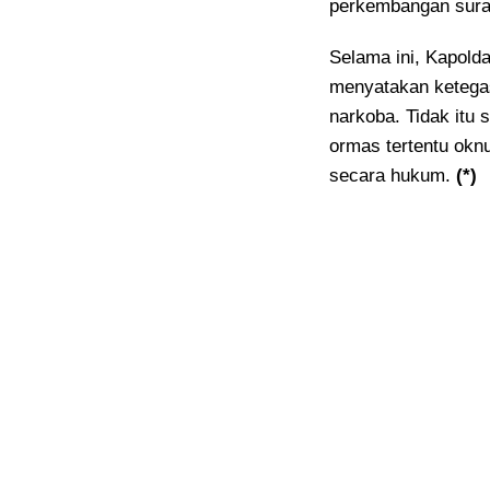
perkembangan surat 
Selama ini, Kapolda
menyatakan ketega
narkoba. Tidak itu
ormas tertentu okn
secara hukum.
(*)