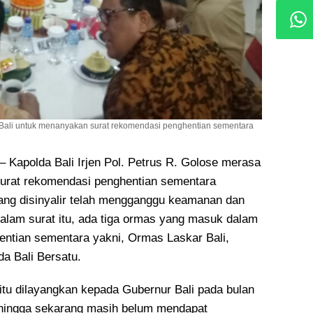
 Bali untuk menanyakan surat rekomendasi penghentian sementara
apolda Bali Irjen Pol. Petrus R. Golose merasa
urat rekomendasi penghentian sementara
ng disinyalir telah mengganggu keamanan dan
alam surat itu, ada tiga ormas yang masuk dalam
ntian sementara yakni, Ormas Laskar Bali,
a Bali Bersatu.
itu dilayangkan kepada Gubernur Bali pada bulan
 hingga sekarang masih belum mendapat