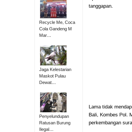
tanggapan.
Recycle Me, Coca
Cola Gandeng M
Mar…
Jaga Kelestarian
Maskot Pulau
Dewat…
Lama tidak mendap
Bali, Kombes Pol.
Penyelundupan
perkembangan surat
Ratusan Burung
Ilegal…