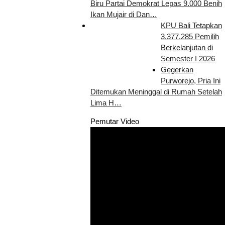
Biru Partai Demokrat Lepas 9.000 Benih
Ikan Mujair di Dan…
KPU Bali Tetapkan
3.377.285 Pemilih
Berkelanjutan di
Semester I 2026
Gegerkan
Purworejo, Pria Ini
Ditemukan Meninggal di Rumah Setelah
Lima H…
Pemutar Video