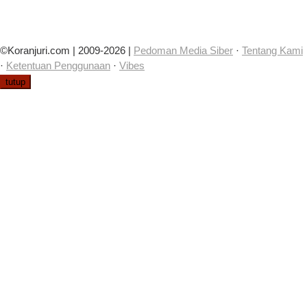
©Koranjuri.com | 2009-2026 |
Pedoman Media Siber
·
Tentang Kami
·
Ketentuan Penggunaan
·
Vibes
tutup