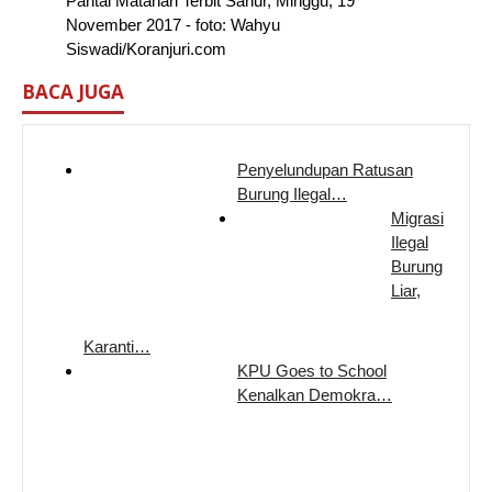
Pantai Matahari Terbit Sanur, Minggu, 19
November 2017 - foto: Wahyu
Siswadi/Koranjuri.com
BACA JUGA
Penyelundupan Ratusan
Burung Ilegal…
Migrasi
Ilegal
Burung
Liar,
Karanti…
KPU Goes to School
Kenalkan Demokra…