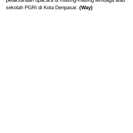
pelaksanaan upacara di masing-masing lembaga atau
sekolah PGRI di Kota Denpasar.
(Way)