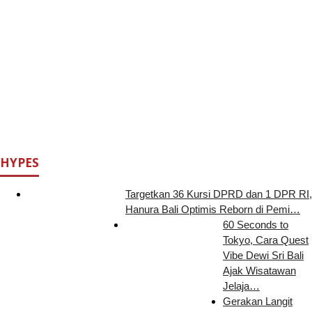
HYPES
Targetkan 36 Kursi DPRD dan 1 DPR RI,
Hanura Bali Optimis Reborn di Pemi…
60 Seconds to
Tokyo, Cara Quest
Vibe Dewi Sri Bali
Ajak Wisatawan
Jelaja…
Gerakan Langit