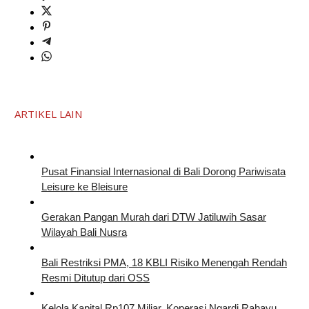
ARTIKEL LAIN
Pusat Finansial Internasional di Bali Dorong Pariwisata
Leisure ke Bleisure
Gerakan Pangan Murah dari DTW Jatiluwih Sasar
Wilayah Bali Nusra
Bali Restriksi PMA, 18 KBLI Risiko Menengah Rendah
Resmi Ditutup dari OSS
Kelola Kapital Rp107 Miliar, Koperasi Ngardi Rahayu