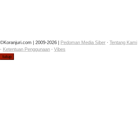
©Koranjuri.com | 2009-2026 |
Pedoman Media Siber
·
Tentang Kami
·
Ketentuan Penggunaan
·
Vibes
tutup