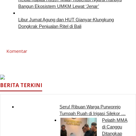
Bangun Ekosistem UMKM Lewat ‘Jenar’
Libur Jumat Agung dan HUT Gianyar-Klungkung
Dongkrak Penjualan Ritel di Bali
Komentar
BERITA TERKINI
Seru! Ribuan Warga Purworejo
Tumpah Ruah di Irigasi Silekor …
Pelatih MMA
di Canggu
Ditangkap