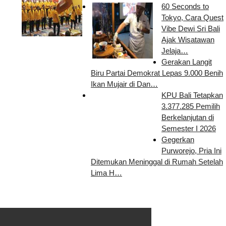
60 Seconds to
Tokyo, Cara Quest
Vibe Dewi Sri Bali
Ajak Wisatawan
Jelaja…
Gerakan Langit
Biru Partai Demokrat Lepas 9.000 Benih
Ikan Mujair di Dan…
KPU Bali Tetapkan
3.377.285 Pemilih
Berkelanjutan di
Semester I 2026
Gegerkan
Purworejo, Pria Ini
Ditemukan Meninggal di Rumah Setelah
Lima H…