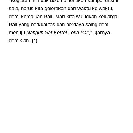
“Kegiatan ini tidak boleh dihentikan sampai di sini
saja, harus kita gelorakan dari waktu ke waktu,
demi kemajuan Bali. Mari kita wujudkan keluarga
Bali yang berkualitas dan berdaya saing demi
menuju
Nangun Sat Kerthi Loka Bali
,” ujarnya
demikian.
(*)