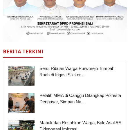
BERITA TERKINI
Seru! Ribuan Warga Purworejo Tumpah
Ruah di Irigasi Silekor …
Pelatih MMA di Canggu Ditangkap Polresta
Denpasar, Simpan Na…
Mabuk dan Resahkan Warga, Bule Asal AS
Dideportasi Imigrasi …