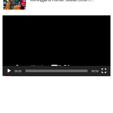
Pemutar
Video
00:00
00:59