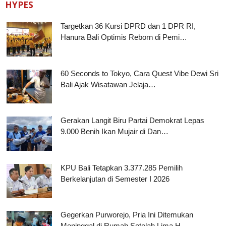
HYPES
Targetkan 36 Kursi DPRD dan 1 DPR RI,
Hanura Bali Optimis Reborn di Pemi…
60 Seconds to Tokyo, Cara Quest Vibe Dewi Sri
Bali Ajak Wisatawan Jelaja…
Gerakan Langit Biru Partai Demokrat Lepas
9.000 Benih Ikan Mujair di Dan…
KPU Bali Tetapkan 3.377.285 Pemilih
Berkelanjutan di Semester I 2026
Gegerkan Purworejo, Pria Ini Ditemukan
Meninggal di Rumah Setelah Lima H…