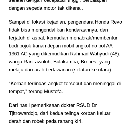
selatan dengan kecepatan tinggi, berbalapan
dengan sepeda motor tak dikenal.
Sampai di lokasi kejadian, pengendara Honda Revo
tidak bisa mengendalikan kendaraannya, dan
terjatuh di aspal, kemudian menabrak/membentur
bodi pojok kanan depan mobil angkot no pol AA
1361 AC yang dikemudikan Rahmad Wahyudi (48),
warga Rancawuluh, Bulakamba, Brebes, yang
melaju dari arah berlawanan (selatan ke utara).
“Korban terlindas angkot tersebut dan meninggal di
tempat,” terang Mustofa.
Dari hasil pemeriksaan dokter RSUD Dr
Tjitrowardojo, dari kedua telinga korban keluar
darah dan robek pada rahang kiri.