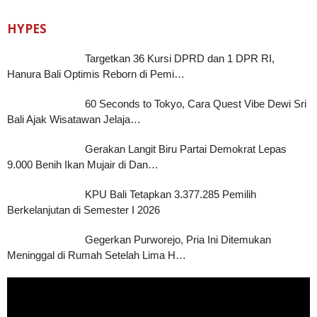
HYPES
Targetkan 36 Kursi DPRD dan 1 DPR RI,
Hanura Bali Optimis Reborn di Pemi…
60 Seconds to Tokyo, Cara Quest Vibe Dewi Sri
Bali Ajak Wisatawan Jelaja…
Gerakan Langit Biru Partai Demokrat Lepas
9.000 Benih Ikan Mujair di Dan…
KPU Bali Tetapkan 3.377.285 Pemilih
Berkelanjutan di Semester I 2026
Gegerkan Purworejo, Pria Ini Ditemukan
Meninggal di Rumah Setelah Lima H…
Pemutar
Video