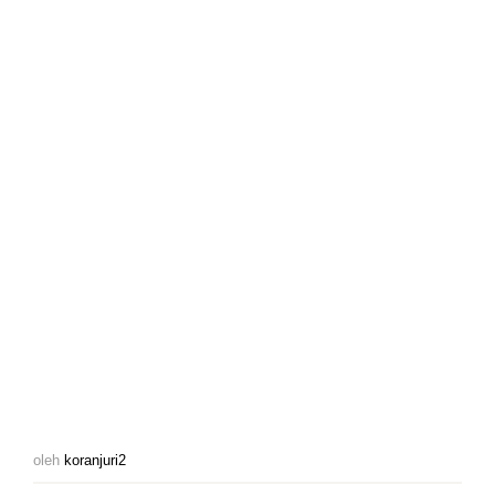
oleh
koranjuri2