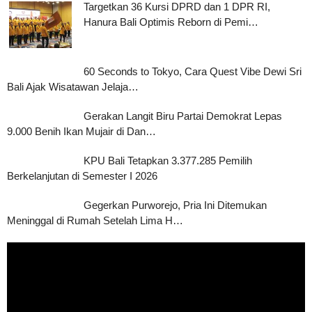
Targetkan 36 Kursi DPRD dan 1 DPR RI,
Hanura Bali Optimis Reborn di Pemi…
60 Seconds to Tokyo, Cara Quest Vibe Dewi Sri
Bali Ajak Wisatawan Jelaja…
Gerakan Langit Biru Partai Demokrat Lepas
9.000 Benih Ikan Mujair di Dan…
KPU Bali Tetapkan 3.377.285 Pemilih
Berkelanjutan di Semester I 2026
Gegerkan Purworejo, Pria Ini Ditemukan
Meninggal di Rumah Setelah Lima H…
Pemutar
Video