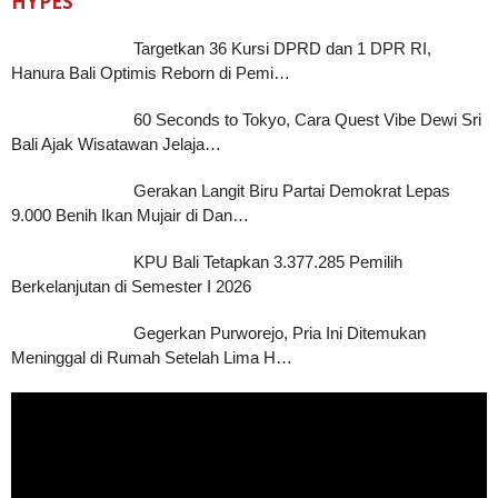
HYPES
Targetkan 36 Kursi DPRD dan 1 DPR RI,
Hanura Bali Optimis Reborn di Pemi…
60 Seconds to Tokyo, Cara Quest Vibe Dewi Sri
Bali Ajak Wisatawan Jelaja…
Gerakan Langit Biru Partai Demokrat Lepas
9.000 Benih Ikan Mujair di Dan…
KPU Bali Tetapkan 3.377.285 Pemilih
Berkelanjutan di Semester I 2026
Gegerkan Purworejo, Pria Ini Ditemukan
Meninggal di Rumah Setelah Lima H…
Pemutar
Video