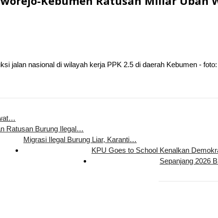
urworejo-Kebumen Ratusan Miliar Ubah 
ksi jalan nasional di wilayah kerja PPK 2.5 di daerah Kebumen - foto
ewat…
n Ratusan Burung Ilegal…
Migrasi Ilegal Burung Liar, Karanti…
KPU Goes to School Kenalkan Demok
Sepanjang 2026 