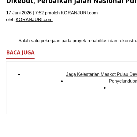
Dikebut, Perbaikan Jalan Nasional P
17 Juni 2026 | 7:52 pm
oleh
KORANJURI.com
oleh
KORANJURI.com
Salah satu pekerjaan pada proyek rehabilitasi dan rekonstru
BACA JUGA
Jaga Kelestarian Maskot Pulau D
Penyelundupa