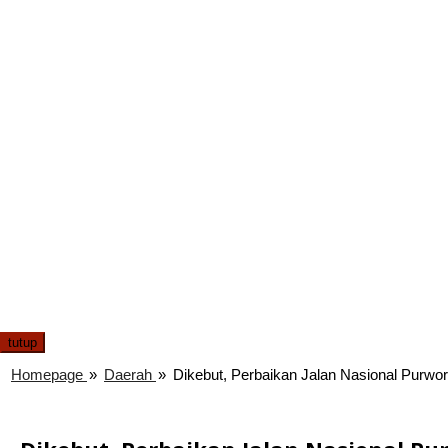
tutup
Homepage
»
Daerah
»
Dikebut, Perbaikan Jalan Nasional Purwo