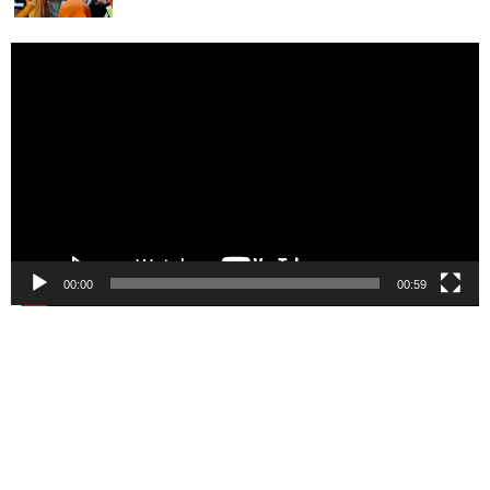
Pemutar
Video
00:00
00:59