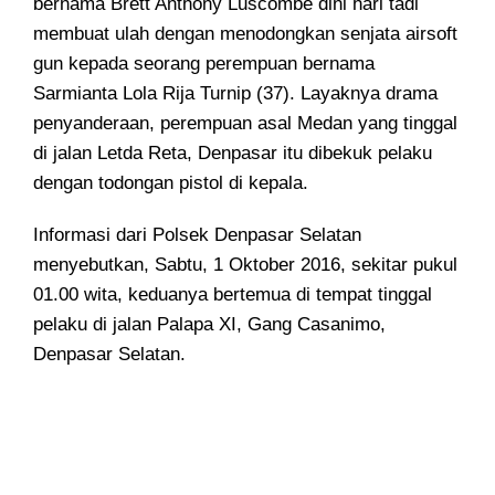
bernama Brett Anthony Luscombe dini hari tadi
membuat ulah dengan menodongkan senjata airsoft
gun
kepada seorang perempuan bernama
Sarmianta Lola Rija Turnip (37). Layaknya drama
penyanderaan, perempuan asal Medan yang tinggal
di jalan Letda Reta, Denpasar itu dibekuk pelaku
dengan todongan pistol di kepala.
Informasi dari Polsek Denpasar Selatan
menyebutkan, Sabtu, 1 Oktober 2016, sekitar pukul
01.00 wita, keduanya bertemua di tempat tinggal
pelaku di jalan Palapa XI, Gang Casanimo,
Denpasar Selatan.